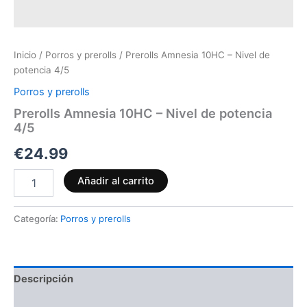
Inicio
/
Porros y prerolls
/ Prerolls Amnesia 10HC – Nivel de
potencia 4/5
Porros y prerolls
Prerolls Amnesia 10HC – Nivel de potencia
4/5
€
24.99
Añadir al carrito
Categoría:
Porros y prerolls
Descripción
Valoraciones (0)