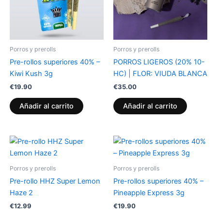
Porros y prerolls
Porros y prerolls
Pre-rollos superiores 40% –
PORROS LIGEROS (20% 10-
Kiwi Kush 3g
HC) | FLOR: VIUDA BLANCA
€
19.90
€
35.00
Añadir al carrito
Añadir al carrito
Porros y prerolls
Porros y prerolls
Pre-rollo HHZ Super Lemon
Pre-rollos superiores 40% –
Haze 2
Pineapple Express 3g
€
12.99
€
19.90