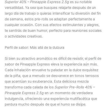
Superior 40% – Pineapple Express 2.5g
es su notable
versatilidad. Ya sea que busques relajarte después de un
largo día de trabajo o quieras intensificar tu diversión del fin
de semana, estos pre-rolls se adaptan perfectamente a
cualquier ocasión. Con sus efectos estimulantes y alegres,
te sentirás de buen humor, perfecto para reuniones sociales
o actividades creativas.
Perfil de sabor: Más allá de la dulzura
Si bien su atractivo aromático es difícil de resistir, el perfil de
sabor de Pineapple Express eleva la experiencia aún más.
Cada inhalación envuelve tu paladar en la dulce exquisitez
de la piña, que a menudo se desvanece en tonos terrosos
que acentúan su exuberancia. Esta deliciosa mezcla
transforma cada calada de los
Superior Pre-Rolls 40% –
Pineapple Express 2.5g
en un momento de verdadera
indulgencia, ofreciendo una experiencia multifacética que
perdura mucho después de que el humo se disipe.