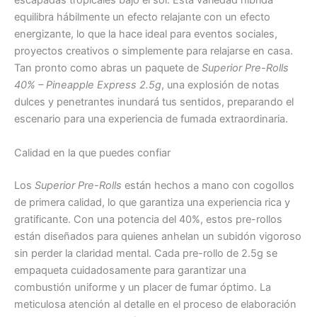
escapadas tropicales bajo el sol. Esta variedad híbrida
equilibra hábilmente un efecto relajante con un efecto
energizante, lo que la hace ideal para eventos sociales,
proyectos creativos o simplemente para relajarse en casa.
Tan pronto como abras un paquete de
Superior Pre-Rolls
40% – Pineapple Express 2.5g
, una explosión de notas
dulces y penetrantes inundará tus sentidos, preparando el
escenario para una experiencia de fumada extraordinaria.
Calidad en la que puedes confiar
Los
Superior Pre-Rolls
están hechos a mano con cogollos
de primera calidad, lo que garantiza una experiencia rica y
gratificante. Con una potencia del 40%, estos pre-rollos
están diseñados para quienes anhelan un subidón vigoroso
sin perder la claridad mental. Cada pre-rollo de 2.5g se
empaqueta cuidadosamente para garantizar una
combustión uniforme y un placer de fumar óptimo. La
meticulosa atención al detalle en el proceso de elaboración