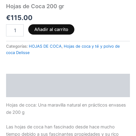
Hojas de Coca 200 gr
€
115.00
Añadir al carrito
Categorías:
HOJAS DE COCA
,
Hojas de coca y té y polvo de
coca Delisse
Descripción
Valoraciones (0)
Hojas de coca: Una maravilla natural en prácticos envases
de 200 g
Las hojas de coca han fascinado desde hace mucho
tiempo debido a sus fascinantes propiedades y su rico