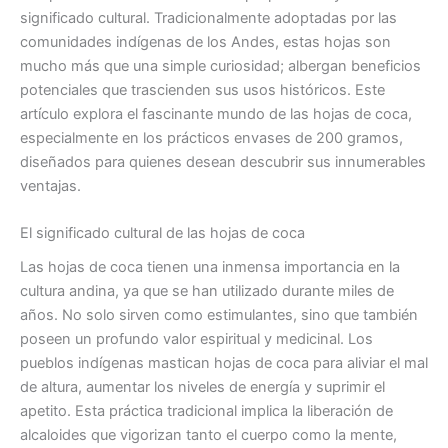
significado cultural. Tradicionalmente adoptadas por las
comunidades indígenas de los Andes, estas hojas son
mucho más que una simple curiosidad; albergan beneficios
potenciales que trascienden sus usos históricos. Este
artículo explora el fascinante mundo de las hojas de coca,
especialmente en los prácticos envases de 200 gramos,
diseñados para quienes desean descubrir sus innumerables
ventajas.
El significado cultural de las hojas de coca
Las hojas de coca tienen una inmensa importancia en la
cultura andina, ya que se han utilizado durante miles de
años. No solo sirven como estimulantes, sino que también
poseen un profundo valor espiritual y medicinal. Los
pueblos indígenas mastican hojas de coca para aliviar el mal
de altura, aumentar los niveles de energía y suprimir el
apetito. Esta práctica tradicional implica la liberación de
alcaloides que vigorizan tanto el cuerpo como la mente,