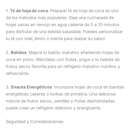
1.
Té de hoja de coca
: Preparar té de hoja de coca es uno
de los métodos más populares. Deja una cucharada de
hojas secas en remojo en agua caliente de 5 a 10 minutos
para disfrutar de una bebida saludable. Puedes personalizar
tu té con miel, limón o menta para realzar su sabor.
2.
Batidos
: Mejora tu batido matutino añadiendo hojas de
coca en polvo. Mézclalas con frutas, yogur o tu bebida de
frutos secos favorita para un refrigerio matutino nutritivo y
refrescante.
3.
Snacks Energéticos
: Incorpora hojas de coca en barritas
energéticas caseras o bolitas de proteína. Una deliciosa
mezcla de frutos secos, semillas y frutas deshidratadas
puede crear un refrigerio delicioso y energizante.
Seguridad y Consideraciones