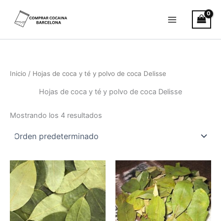
Ir
al
contenido
Inicio
/ Hojas de coca y té y polvo de coca Delisse
Hojas de coca y té y polvo de coca Delisse
Mostrando los 4 resultados