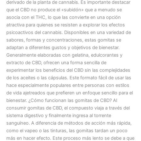
derivado de la planta de cannabis. Es importante destacar
que el CBD no produce el «subidón» que a menudo se
asocia con el THC, lo que las convierte en una opción
atractiva para quienes se resisten a explorar los efectos
psicoactivos del cannabis. Disponibles en una variedad de
sabores, formas y concentraciones, estas gomitas se
adaptan a diferentes gustos y objetivos de bienestar.
Generalmente elaboradas con gelatina, edulcorantes y
extracto de CBD, ofrecen una forma sencilla de
experimentar los beneficios del CBD sin las complejidades
de los aceites o las cápsulas. Este formato fácil de usar las
hace especialmente populares entre personas con estilos
de vida ajetreados que prefieren un enfoque sencillo para el
bienestar. ¿Cómo funcionan las gomitas de CBD? Al
consumir gomitas de CBD, el compuesto viaja a través del
sistema digestivo y finalmente ingresa al torrente
sanguíneo. A diferencia de métodos de acción más rápida,
como el vapeo o las tinturas, las gomitas tardan un poco
más en hacer efecto. Este proceso más lento se debe a que