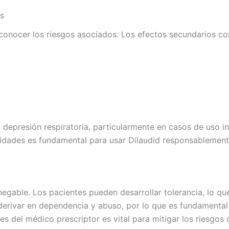
s
l conocer los riesgos asociados. Los efectos secundarios c
 depresión respiratoria, particularmente en casos de uso i
lidades es fundamental para usar Dilaudid responsablement
negable. Los pacientes pueden desarrollar tolerancia, lo que
 derivar en dependencia y abuso, por lo que es fundamental
es del médico prescriptor es vital para mitigar los riesgos