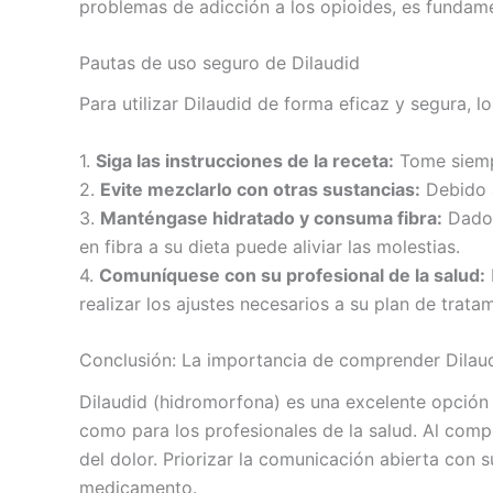
problemas de adicción a los opioides, es fundam
Pautas de uso seguro de Dilaudid
Para utilizar Dilaudid de forma eficaz y segura, l
1.
Siga las instrucciones de la receta:
Tome siempr
2.
Evite mezclarlo con otras sustancias:
Debido a
3.
Manténgase hidratado y consuma fibra:
Dado 
en fibra a su dieta puede aliviar las molestias.
4.
Comuníquese con su profesional de la salud:
realizar los ajustes necesarios a su plan de trata
Conclusión: La importancia de comprender Dilau
Dilaudid (hidromorfona) es una excelente opción 
como para los profesionales de la salud. Al comp
del dolor. Priorizar la comunicación abierta con
medicamento.