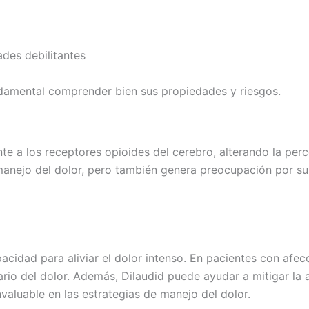
des debilitantes
fundamental comprender bien sus propiedades y riesgos.
nte a los receptores opioides del cerebro, alterando la per
 manejo del dolor, pero también genera preocupación por su
apacidad para aliviar el dolor intenso. En pacientes con af
sario del dolor. Además, Dilaudid puede ayudar a mitigar la
nvaluable en las estrategias de manejo del dolor.