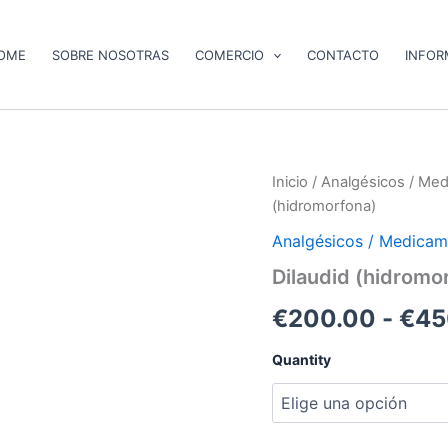
OME
SOBRE NOSOTRAS
COMERCIO
CONTACTO
INFOR
Dilaudid
Inicio
/
Analgésicos / Med
(hidromorfona)
(hidromorfona)
cantidad
Analgésicos / Medicam
Dilaudid (hidromo
€
200.00
-
€
45
Quantity