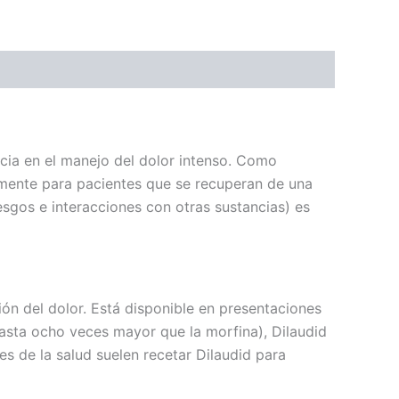
acia en el manejo del dolor intenso. Como
lmente para pacientes que se recuperan de una
esgos e interacciones con otras sustancias) es
ión del dolor. Está disponible en presentaciones
(hasta ocho veces mayor que la morfina), Dilaudid
es de la salud suelen recetar Dilaudid para