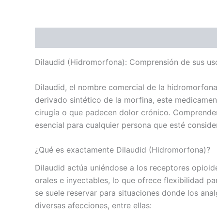
Descripción
Información adicional
Valoraci
Dilaudid (Hidromorfona): Comprensión de sus uso
Dilaudid, el nombre comercial de la hidromorfona
derivado sintético de la morfina, este medicame
cirugía o que padecen dolor crónico. Comprender 
esencial para cualquier persona que esté consid
¿Qué es exactamente Dilaudid (Hidromorfona)?
Dilaudid actúa uniéndose a los receptores opioide
orales e inyectables, lo que ofrece flexibilidad 
se suele reservar para situaciones donde los analg
diversas afecciones, entre ellas: