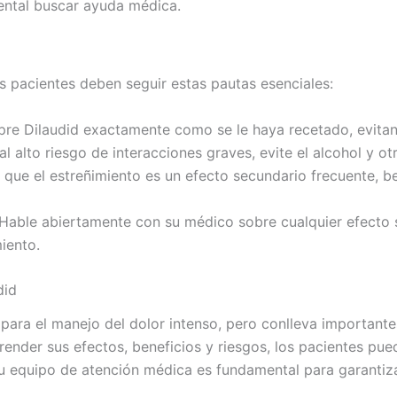
ental buscar ayuda médica.
os pacientes deben seguir estas pautas esenciales:
e Dilaudid exactamente como se le haya recetado, evitan
l alto riesgo de interacciones graves, evite el alcohol y ot
que el estreñimiento es un efecto secundario frecuente, b
Hable abiertamente con su médico sobre cualquier efecto s
miento.
did
para el manejo del dolor intenso, pero conlleva importante
render sus efectos, beneficios y riesgos, los pacientes p
 su equipo de atención médica es fundamental para garantiz