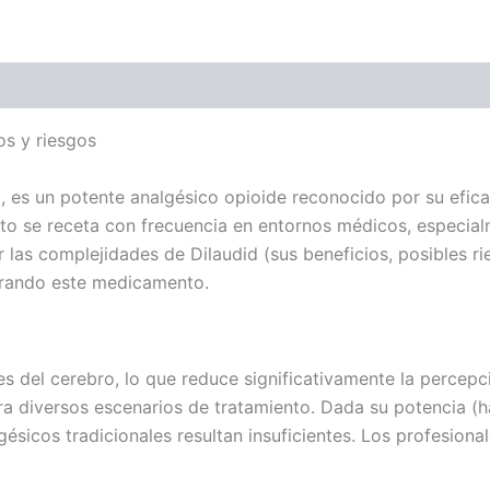
ones (0)
s y riesgos
, es un potente analgésico opioide reconocido por su efic
nto se receta con frecuencia en entornos médicos, especia
las complejidades de Dilaudid (sus beneficios, posibles ri
erando este medicamento.
s del cerebro, lo que reduce significativamente la percepc
para diversos escenarios de tratamiento. Dada su potencia 
ésicos tradicionales resultan insuficientes. Los profesional