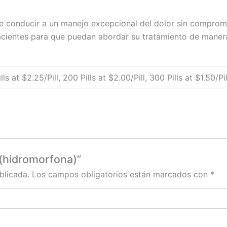
 conducir a un manejo excepcional del dolor sin compromet
pacientes para que puedan abordar su tratamiento de manera
lls at $2.25/Pill, 200 Pills at $2.00/Pill, 300 Pills at $1.50/Pil
 (hidromorfona)”
blicada.
Los campos obligatorios están marcados con
*