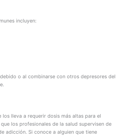
omunes incluyen:
ndebido o al combinarse con otros depresores del
e.
 los lleva a requerir dosis más altas para el
 que los profesionales de la salud supervisen de
 de adicción. Si conoce a alguien que tiene