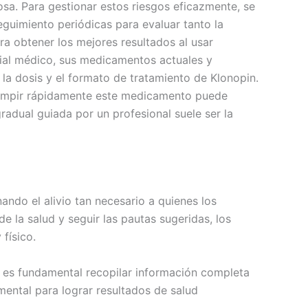
osa. Para gestionar estos riesgos eficazmente, se
eguimiento periódicas para evaluar tanto la
a obtener los mejores resultados al usar
rial médico, sus medicamentos actuales y
la dosis y el formato de tratamiento de Klonopin.
rrumpir rápidamente este medicamento puede
radual guiada por un profesional suele ser la
ando el alivio tan necesario a quienes los
e la salud y seguir las pautas sugeridas, los
físico.
 es fundamental recopilar información completa
ental para lograr resultados de salud