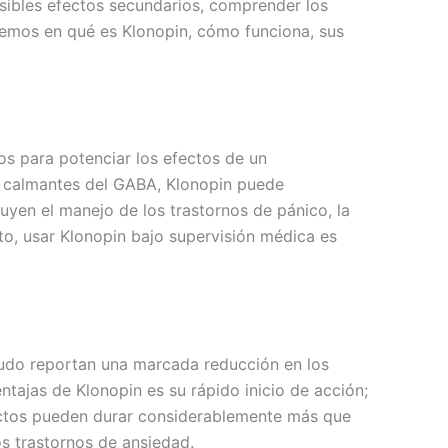
sibles efectos secundarios, comprender los
icemos en qué es Klonopin, cómo funciona, sus
s para potenciar los efectos de un
s calmantes del GABA, Klonopin puede
cluyen el manejo de los trastornos de pánico, la
to, usar Klonopin bajo supervisión médica es
enudo reportan una marcada reducción en los
ajas de Klonopin es su rápido inicio de acción;
ectos pueden durar considerablemente más que
os trastornos de ansiedad.