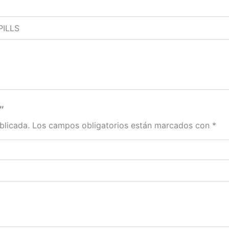
PILLS
”
blicada.
Los campos obligatorios están marcados con
*