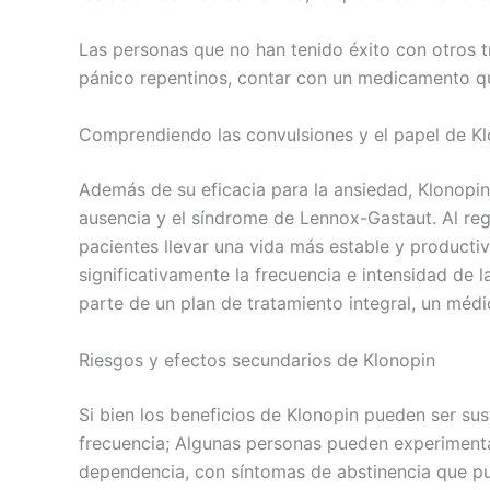
Las personas que no han tenido éxito con otros 
pánico repentinos, contar con un medicamento qu
Comprendiendo las convulsiones y el papel de K
Además de su eficacia para la ansiedad, Klonopin
ausencia y el síndrome de Lennox-Gastaut. Al regu
pacientes llevar una vida más estable y producti
significativamente la frecuencia e intensidad de
parte de un plan de tratamiento integral, un méd
Riesgos y efectos secundarios de Klonopin
Si bien los beneficios de Klonopin pueden ser su
frecuencia; Algunas personas pueden experimenta
dependencia, con síntomas de abstinencia que p