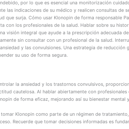
indebido, por lo que es esencial una monitorización cuidad
te las indicaciones de su médico y realicen consultas de s
ud que surja. Cómo usar Klonopin de forma responsable Par
a con los profesionales de la salud. Hablar sobre su histo
a visión integral que ayude a la prescripción adecuada de 
mente sin consultar con un profesional de la salud. Inte
ansiedad y las convulsiones. Una estrategia de reducción g
ender su uso de forma segura.
trolar la ansiedad y los trastornos convulsivos, proporcion
itud cautelosa. Al hablar abiertamente con profesionales d
opin de forma eficaz, mejorando así su bienestar mental y 
 tomar Klonopin como parte de un régimen de tratamiento,
oceso. Recuerde que tomar decisiones informadas es fundam