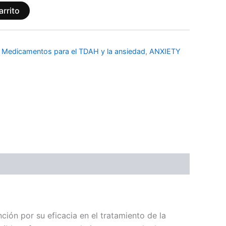
arrito
/ Medicamentos para el TDAH y la ansiedad
,
ANXIETY
ón por su eficacia en el tratamiento de la