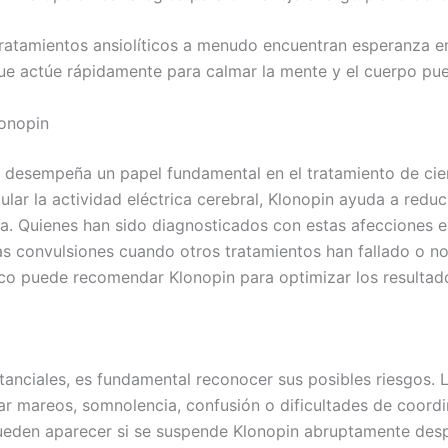
tratamientos ansiolíticos a menudo encuentran esperanza e
e actúe rápidamente para calmar la mente y el cuerpo pue
lonopin
 desempeña un papel fundamental en el tratamiento de cier
lar la actividad eléctrica cerebral, Klonopin ayuda a reduci
va. Quienes han sido diagnosticados con estas afecciones 
 las convulsiones cuando otros tratamientos han fallado o n
ico puede recomendar Klonopin para optimizar los resultad
stanciales, es fundamental reconocer sus posibles riesgos.
r mareos, somnolencia, confusión o dificultades de coordi
ueden aparecer si se suspende Klonopin abruptamente des