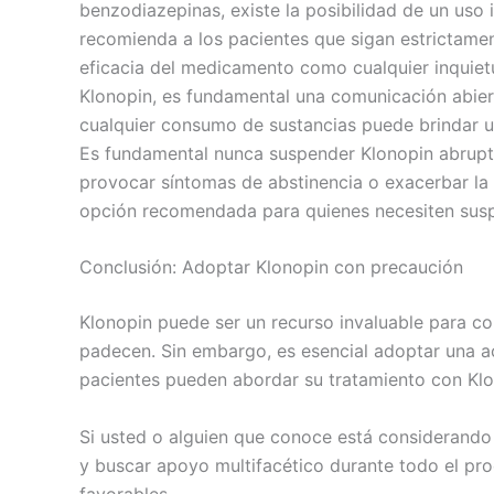
benzodiazepinas, existe la posibilidad de un uso 
recomienda a los pacientes que sigan estrictamen
eficacia del medicamento como cualquier inquiet
Klonopin, es fundamental una comunicación abiert
cualquier consumo de sustancias puede brindar un
Es fundamental nunca suspender Klonopin abrupta
provocar síntomas de abstinencia o exacerbar la 
opción recomendada para quienes necesiten susp
Conclusión: Adoptar Klonopin con precaución
Klonopin puede ser un recurso invaluable para con
padecen. Sin embargo, es esencial adoptar una act
pacientes pueden abordar su tratamiento con Klon
Si usted o alguien que conoce está considerando
y buscar apoyo multifacético durante todo el pr
favorables.