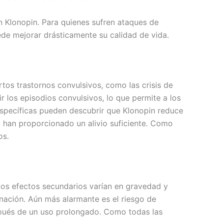
n Klonopin. Para quienes sufren ataques de
de mejorar drásticamente su calidad de vida.
tos trastornos convulsivos, como las crisis de
r los episodios convulsivos, lo que permite a los
específicas pueden descubrir que Klonopin reduce
o han proporcionado un alivio suficiente. Como
os.
 Los efectos secundarios varían en gravedad y
nación. Aún más alarmante es el riesgo de
pués de un uso prolongado. Como todas las