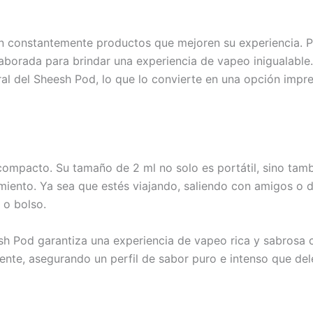
an constantemente productos que mejoren su experiencia. 
orada para brindar una experiencia de vapeo inigualable. 
neral del Sheesh Pod, lo que lo convierte en una opción im
ompacto. Su tamaño de 2 ml no solo es portátil, sino tambié
miento. Ya sea que estés viajando, saliendo con amigos o 
 o bolso.
esh Pod garantiza una experiencia de vapeo rica y sabrosa c
nte, asegurando un perfil de sabor puro e intenso que delei