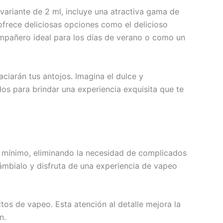
 variante de 2 ml, incluye una atractiva gama de
 ofrece deliciosas opciones como el delicioso
compañero ideal para los días de verano o como un
ciarán tus antojos. Imagina el dulce y
os para brindar una experiencia exquisita que te
to mínimo, eliminando la necesidad de complicados
mbialo y disfruta de una experiencia de vapeo
 de vapeo. Esta atención al detalle mejora la
n.