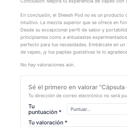
Conclusión: Mejora tu experiencia de vapeo con
En conclusión, el Sheesh Pod no es un producto 
intuitivo. La mezcla superior que se ofrece en f
Desde su excepcional perfil de sabor y portabilid
principiantes como a entusiastas experimentado
perfecto para tus necesidades. Embárcate en un v
de vapeo, ¡y tus papilas gustativas te lo agradece
No hay valoraciones aún.
Sé el primero en valorar “Cápsula
Tu dirección de correo electrónico no será pu
Tu
puntuación
*
Tu valoración
*