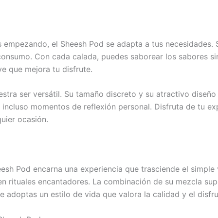
s empezando, el Sheesh Pod se adapta a tus necesidades. 
 consumo. Con cada calada, puedes saborear los sabores si
e que mejora tu disfrute.
stra ser versátil. Su tamaño discreto y su atractivo diseño
o incluso momentos de reflexión personal. Disfruta de tu exp
uier ocasión.
esh Pod encarna una experiencia que trasciende el simple 
 rituales encantadores. La combinación de su mezcla super
 adoptas un estilo de vida que valora la calidad y el disfru