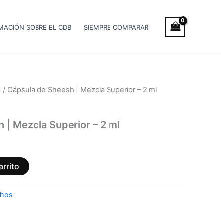
MACIÓN SOBRE EL CDB
SIEMPRE COMPARAR
s
/ Cápsula de Sheesh | Mezcla Superior – 2 ml
 | Mezcla Superior – 2 ml
arrito
chos