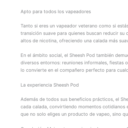
Apto para todos los vapeadores
Tanto si eres un vapeador veterano como si está
transición suave para quienes buscan reducir su
altos de nicotina, ofreciendo una calada más suav
En el ámbito social, el Sheesh Pod también demue
diversos entornos: reuniones informales, fiestas 
lo convierte en el compañero perfecto para cualq
La experiencia Sheesh Pod
Además de todos sus beneficios prácticos, el She
cada calada, convirtiendo momentos cotidianos en
que no solo eliges un producto de vapeo, sino que