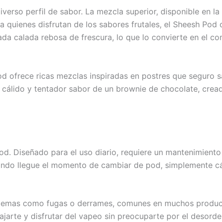
verso perfil de sabor. La mezcla superior, disponible en la
a quienes disfrutan de los sabores frutales, el Sheesh Pod
Cada calada rebosa de frescura, lo que lo convierte en el 
od ofrece ricas mezclas inspiradas en postres que seguro sa
l cálido y tentador sabor de un brownie de chocolate, cread
Pod. Diseñado para el uso diario, requiere un mantenimien
ando llegue el momento de cambiar de pod, simplemente cá
lemas como fugas o derrames, comunes en muchos productos
lajarte y disfrutar del vapeo sin preocuparte por el desorde