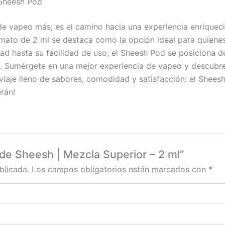
 Sheesh Pod
de vapeo más; es el camino hacia una experiencia enriquec
ormato de 2 ml se destaca como la opción ideal para quienes
ad hasta su facilidad de uso, el Sheesh Pod se posiciona d
s. Sumérgete en una mejor experiencia de vapeo y descubr
iaje lleno de sabores, comodidad y satisfacción: el Sheesh
rán!
 de Sheesh | Mezcla Superior – 2 ml”
blicada.
Los campos obligatorios están marcados con
*