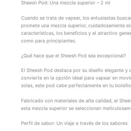
Sheesh Pod: Una mezcla superior – 2 ml
Cuando se trata de vapear, los entusiastas busc
promete una mezcla superior, cuidadosamente elab
características, los beneficios y el atractivo ge
como para principiantes.
¿Qué hace que el Sheesh Pod sea excepcional?
El Sheesh Pod destaca por su diseño elegante y c
convierte en la opción ideal para vapear en movi
solas, este pod cabe perfectamente en tu bolsillo
Fabricado con materiales de alta calidad, el She
esta mezcla superior se seleccionan meticulosame
Perfil de sabor: Un viaje a través de los sabores