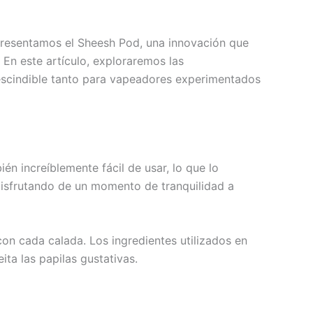
Presentamos el Sheesh Pod, una innovación que
En este artículo, exploraremos las
prescindible tanto para vapeadores experimentados
n increíblemente fácil de usar, lo que lo
disfrutando de un momento de tranquilidad a
on cada calada. Los ingredientes utilizados en
ta las papilas gustativas.