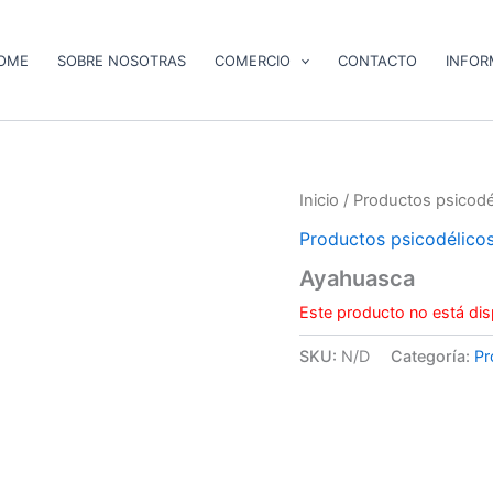
OME
SOBRE NOSOTRAS
COMERCIO
CONTACTO
INFOR
Inicio
/
Productos psicodé
Productos psicodélico
Ayahuasca
Este producto no está dis
SKU:
N/D
Categoría:
Pr