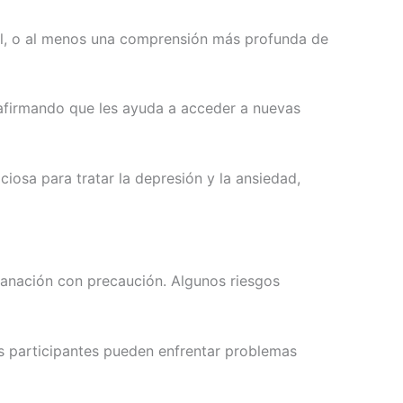
al, o al menos una comprensión más profunda de
 afirmando que les ayuda a acceder a nuevas
iosa para tratar la depresión y la ansiedad,
 sanación con precaución. Algunos riesgos
s participantes pueden enfrentar problemas