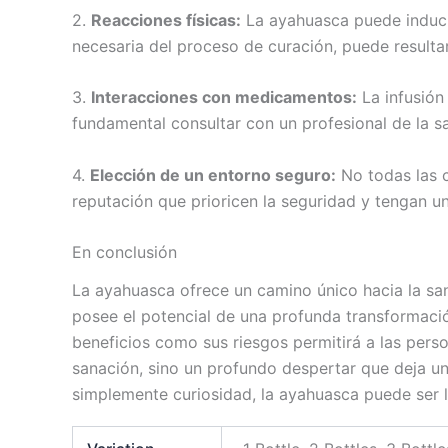
2.
Reacciones físicas:
La ayahuasca puede induc
necesaria del proceso de curación, puede result
3.
Interacciones con medicamentos:
La infusión
fundamental consultar con un profesional de la sa
4.
Elección de un entorno seguro:
No todas las c
reputación que prioricen la seguridad y tengan u
En conclusión
La ayahuasca ofrece un camino único hacia la sana
posee el potencial de una profunda transformació
beneficios como sus riesgos permitirá a las per
sanación, sino un profundo despertar que deja un
simplemente curiosidad, la ayahuasca puede ser 