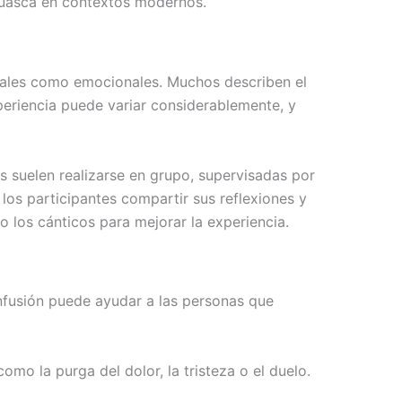
ahuasca en contextos modernos.
isuales como emocionales. Muchos describen el
periencia puede variar considerablemente, y
as suelen realizarse en grupo, supervisadas por
os participantes compartir sus reflexiones y
 los cánticos para mejorar la experiencia.
infusión puede ayudar a las personas que
o la purga del dolor, la tristeza o el duelo.