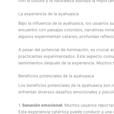
con la cultura y la naturaleza subraya la import
La experiencia de la ayahuasca
Bajo la influencia de la ayahuasca, los usuarios 
encuentro con paisajes coloridos, narrativas inm
algunos experimentan catarsis, profundas reflex
A pesar del potencial de iluminación, es crucial 
practicantes experimentados. Este aspecto comuni
sentimientos después de la experiencia. Muchos t
Beneficios potenciales de la ayahuasca
Los beneficios potenciales de la ayahuasca son n
enfrentan diversos desafíos emocionales y psicol
1.
Sanación emocional:
Muchos usuarios reportan 
Esta experiencia catártica puede conducir a una 