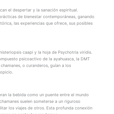
n el despertar y la sanación espiritual.
s prácticas de bienestar contemporáneas, ganando
órica, las experiencias que ofrece, sus posibles
steriopsis caapi y la hoja de Psychotria viridis.
 compuesto psicoactivo de la ayahuasca, la DMT
s chamanes, o curanderos, guían a los
opicio.
deran la bebida como un puente entre el mundo
Los chamanes suelen someterse a un riguroso
itar los viajes de otros. Esta profunda conexión