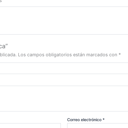
s
ca”
blicada.
Los campos obligatorios están marcados con
*
Correo electrónico
*