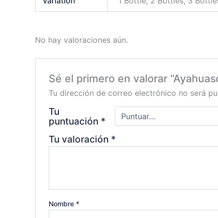
Variation
1 Bottle, 2 Bottles, 3 Bottle
No hay valoraciones aún.
Sé el primero en valorar “Ayahuas
Tu dirección de correo electrónico no será pu
Tu
puntuación
*
Tu valoración
*
Nombre
*