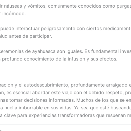
ir náuseas y vómitos, comúnmente conocidos como purgas
ar incómodo.
 puede interactuar peligrosamente con ciertos medicamentos
lud antes de participar.
eremonias de ayahuasca son iguales. Es fundamental invest
n profundo conocimiento de la infusión y sus efectos.
ción y el autodescubrimiento, profundamente arraigado en la
n, es esencial abordar este viaje con el debido respeto, 
sonas tomar decisiones informadas. Muchos de los que se e
a huella imborrable en sus vidas. Ya sea que esté buscand
la clave para experiencias transformadoras que resuenan má