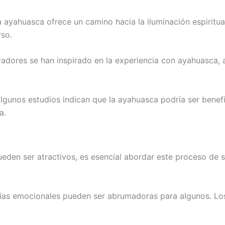
 ayahuasca ofrece un camino hacia la iluminación espiritu
rso.
adores se han inspirado en la experiencia con ayahuasca,
lgunos estudios indican que la ayahuasca podría ser benefic
a.
pueden ser atractivos, es esencial abordar este proceso de
ias emocionales pueden ser abrumadoras para algunos. Lo