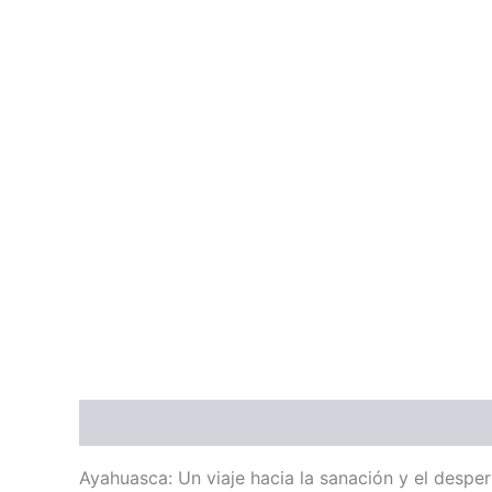
Descripción
Información adicional
Valoraci
Ayahuasca: Un viaje hacia la sanación y el desper