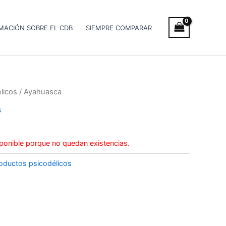
MACIÓN SOBRE EL CDB
SIEMPRE COMPARAR
licos
/ Ayahuasca
s
ponible porque no quedan existencias.
oductos psicodélicos