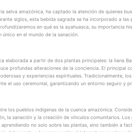
la selva amazónica, ha captado la atención de quienes busca
durante siglos, esta bebida sagrada se ha incorporado a la
rofundizaremos en qué es la ayahuasca, su importancia hist
n único en el mundo de la sanación.
 elaborada a partir de dos plantas principales: la liana Bani
uce profundas alteraciones de la conciencia. El principal
poderosas y experiencias espirituales. Tradicionalmente, lo
ante el uso ceremonial, garantizando un entorno seguro y pr
entre los pueblos indígenas de la cuenca amazónica. Consi
nación, la sanación y la creación de vínculos comunitarios. 
aprendiendo no solo sobre las plantas, sino también a facil