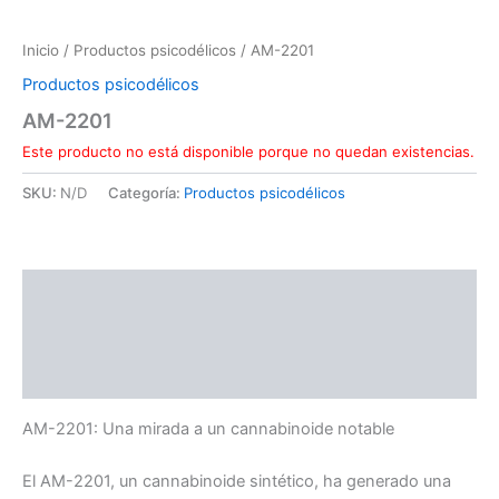
Inicio
/
Productos psicodélicos
/ AM-2201
Productos psicodélicos
AM-2201
Este producto no está disponible porque no quedan existencias.
SKU:
N/D
Categoría:
Productos psicodélicos
Descripción
Información adicional
Valoraciones (0)
AM-2201: Una mirada a un cannabinoide notable
El AM-2201, un cannabinoide sintético, ha generado una