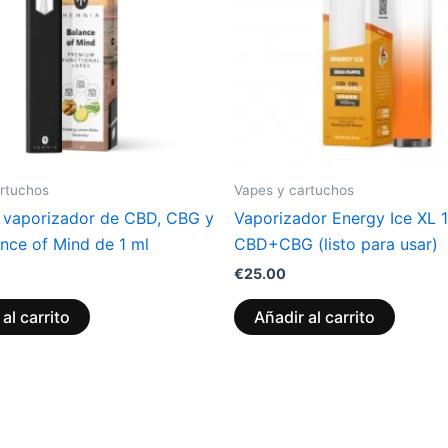
rtuchos
Vapes y cartuchos
o vaporizador de CBD, CBG y
Vaporizador Energy Ice XL
nce of Mind de 1 ml
CBD+CBG (listo para usar)
€
25.00
al carrito
Añadir al carrito