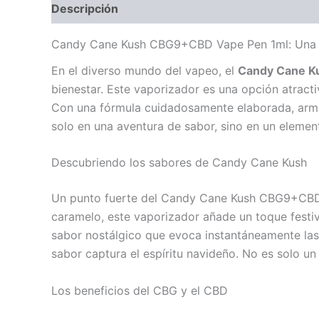
Descripción
Valoraciones (0)
Candy Cane Kush CBG9+CBD Vape Pen 1ml: Una d
En el diverso mundo del vapeo, el
Candy Cane K
bienestar. Este vaporizador es una opción atract
Con una fórmula cuidadosamente elaborada, armo
solo en una aventura de sabor, sino en un element
Descubriendo los sabores de Candy Cane Kush
Un punto fuerte del Candy Cane Kush CBG9+CBD Va
caramelo, este vaporizador añade un toque festiv
sabor nostálgico que evoca instantáneamente las
sabor captura el espíritu navideño. No es solo u
Los beneficios del CBG y el CBD