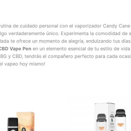
tu rutina de cuidado personal con el vaporizador Candy C
algo verdaderamente único. Experimenta la comodidad de su
ada te ofrece un momento de alegría, endulzando tus días.
CBD Vape Pen
en un elemento esencial de tu estilo de vida
CBG y CBD, tendrás el compañero perfecto para cada ocasió
 el vapeo hoy mismo!