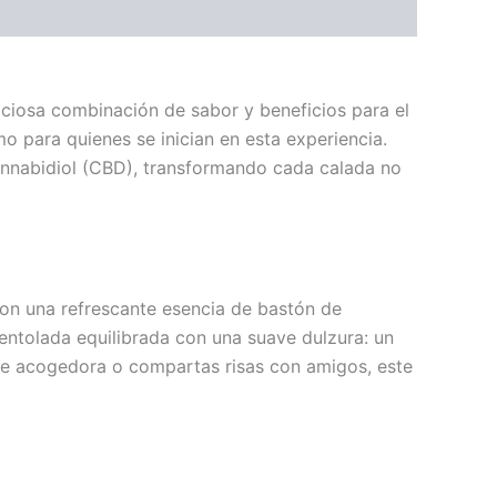
iciosa combinación de sabor y beneficios para el
o para quienes se inician en esta experiencia.
annabidiol (CBD), transformando cada calada no
on una refrescante esencia de bastón de
entolada equilibrada con una suave dulzura: un
rde acogedora o compartas risas con amigos, este