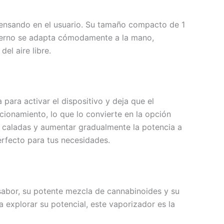
ensando en el usuario. Su tamaño compacto de 1
moderno se adapta cómodamente a la mano,
el aire libre.
ra activar el dispositivo y deja que el
cionamiento, lo que lo convierte en la opción
s caladas y aumentar gradualmente la potencia a
erfecto para tus necesidades.
abor, su potente mezcla de cannabinoides y su
 explorar su potencial, este vaporizador es la