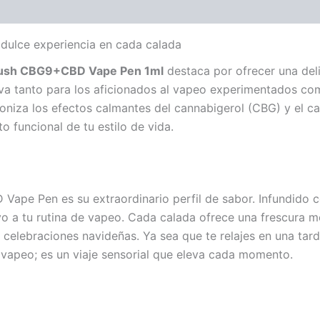
ulce experiencia en cada calada
ush CBG9+CBD Vape Pen 1ml
destaca por ofrecer una del
iva tanto para los aficionados al vapeo experimentados com
niza los efectos calmantes del cannabigerol (CBG) y el c
o funcional de tu estilo de vida.
pe Pen es su extraordinario perfil de sabor. Infundido c
o a tu rutina de vapeo. Cada calada ofrece una frescura m
 celebraciones navideñas. Ya sea que te relajes en una ta
n vapeo; es un viaje sensorial que eleva cada momento.