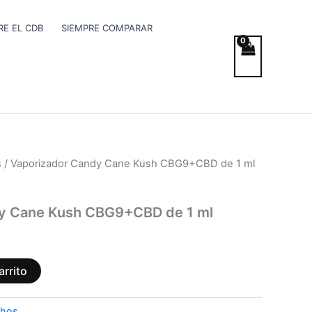
E EL CDB
SIEMPRE COMPARAR
s
/ Vaporizador Candy Cane Kush CBG9+CBD de 1 ml
y Cane Kush CBG9+CBD de 1 ml
arrito
chos