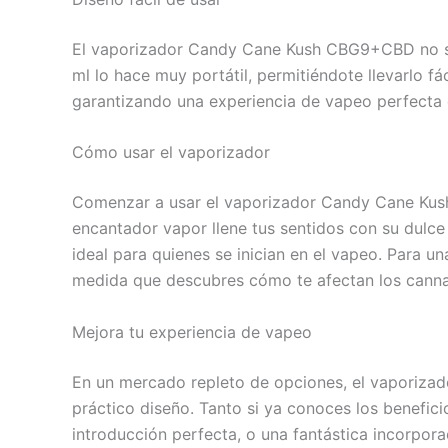
El vaporizador Candy Cane Kush CBG9+CBD no so
ml lo hace muy portátil, permitiéndote llevarlo 
garantizando una experiencia de vapeo perfecta do
Cómo usar el vaporizador
Comenzar a usar el vaporizador Candy Cane Kush 
encantador vapor llene tus sentidos con su dulce 
ideal para quienes se inician en el vapeo. Para
medida que descubres cómo te afectan los cannab
Mejora tu experiencia de vapeo
En un mercado repleto de opciones, el vaporiza
práctico diseño. Tanto si ya conoces los benefic
introducción perfecta, o una fantástica incorporac