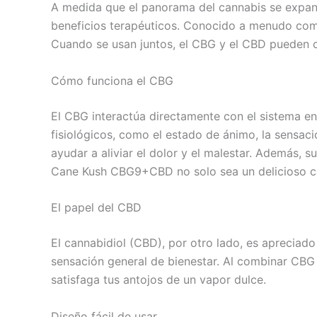
A medida que el panorama del cannabis se expand
beneficios terapéuticos. Conocido a menudo como
Cuando se usan juntos, el CBG y el CBD pueden cr
Cómo funciona el CBG
El CBG interactúa directamente con el sistema e
fisiológicos, como el estado de ánimo, la sensaci
ayudar a aliviar el dolor y el malestar. Además, 
Cane Kush CBG9+CBD no solo sea un delicioso capr
El papel del CBD
El cannabidiol (CBD), por otro lado, es apreciad
sensación general de bienestar. Al combinar CBG
satisfaga tus antojos de un vapor dulce.
Diseño fácil de usar