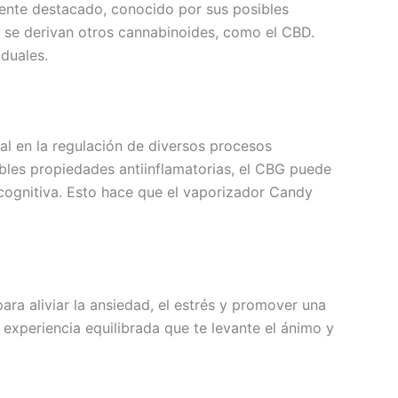
ente destacado, conocido por sus posibles
 se derivan otros cannabinoides, como el CBD.
iduales.
l en la regulación de diversos procesos
ibles propiedades antiinflamatorias, el CBG puede
n cognitiva. Esto hace que el vaporizador Candy
ra aliviar la ansiedad, el estrés y promover una
xperiencia equilibrada que te levante el ánimo y