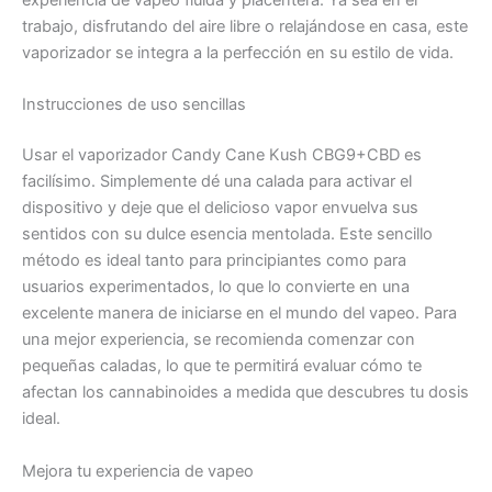
experiencia de vapeo fluida y placentera. Ya sea en el
trabajo, disfrutando del aire libre o relajándose en casa, este
vaporizador se integra a la perfección en su estilo de vida.
Instrucciones de uso sencillas
Usar el vaporizador Candy Cane Kush CBG9+CBD es
facilísimo. Simplemente dé una calada para activar el
dispositivo y deje que el delicioso vapor envuelva sus
sentidos con su dulce esencia mentolada. Este sencillo
método es ideal tanto para principiantes como para
usuarios experimentados, lo que lo convierte en una
excelente manera de iniciarse en el mundo del vapeo. Para
una mejor experiencia, se recomienda comenzar con
pequeñas caladas, lo que te permitirá evaluar cómo te
afectan los cannabinoides a medida que descubres tu dosis
ideal.
Mejora tu experiencia de vapeo