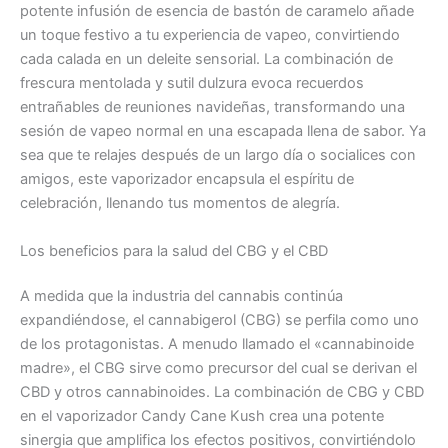
potente infusión de esencia de bastón de caramelo añade
un toque festivo a tu experiencia de vapeo, convirtiendo
cada calada en un deleite sensorial. La combinación de
frescura mentolada y sutil dulzura evoca recuerdos
entrañables de reuniones navideñas, transformando una
sesión de vapeo normal en una escapada llena de sabor. Ya
sea que te relajes después de un largo día o socialices con
amigos, este vaporizador encapsula el espíritu de
celebración, llenando tus momentos de alegría.
Los beneficios para la salud del CBG y el CBD
A medida que la industria del cannabis continúa
expandiéndose, el cannabigerol (CBG) se perfila como uno
de los protagonistas. A menudo llamado el «cannabinoide
madre», el CBG sirve como precursor del cual se derivan el
CBD y otros cannabinoides. La combinación de CBG y CBD
en el vaporizador Candy Cane Kush crea una potente
sinergia que amplifica los efectos positivos, convirtiéndolo