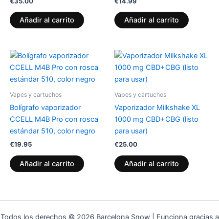
€
35.00
€
14.99
Añadir al carrito
Añadir al carrito
Vapes y cartuchos
Vapes y cartuchos
Bolígrafo vaporizador
Vaporizador Milkshake XL
CCELL M4B Pro con rosca
1000 mg CBD+CBG (listo
estándar 510, color negro
para usar)
€
19.95
€
25.00
Añadir al carrito
Añadir al carrito
Todos los derechos © 2026 Barcelona Snow | Funciona gracias a