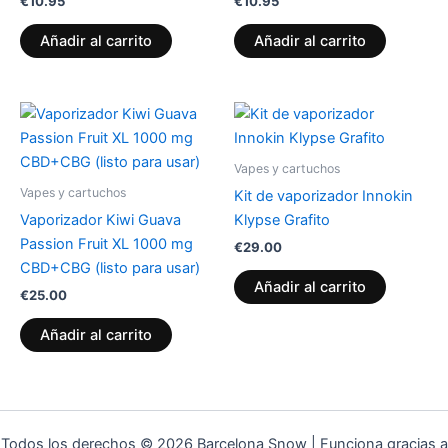
€
10.95
€
10.95
Añadir al carrito
Añadir al carrito
Vapes y cartuchos
Vapes y cartuchos
Kit de vaporizador Innokin
Vaporizador Kiwi Guava
Klypse Grafito
Passion Fruit XL 1000 mg
€
29.00
CBD+CBG (listo para usar)
Añadir al carrito
€
25.00
Añadir al carrito
Todos los derechos © 2026 Barcelona Snow | Funciona gracias a