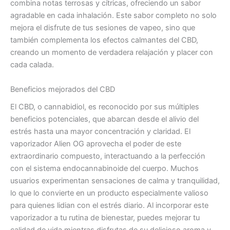
combina notas terrosas y cítricas, ofreciendo un sabor
agradable en cada inhalación. Este sabor completo no solo
mejora el disfrute de tus sesiones de vapeo, sino que
también complementa los efectos calmantes del CBD,
creando un momento de verdadera relajación y placer con
cada calada.
Beneficios mejorados del CBD
El CBD, o cannabidiol, es reconocido por sus múltiples
beneficios potenciales, que abarcan desde el alivio del
estrés hasta una mayor concentración y claridad. El
vaporizador Alien OG aprovecha el poder de este
extraordinario compuesto, interactuando a la perfección
con el sistema endocannabinoide del cuerpo. Muchos
usuarios experimentan sensaciones de calma y tranquilidad,
lo que lo convierte en un producto especialmente valioso
para quienes lidian con el estrés diario. Al incorporar este
vaporizador a tu rutina de bienestar, puedes mejorar tu
calidad de vida mientras disfrutas de su delicioso aroma y