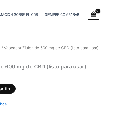
MACIÓN SOBRE EL CDB
SIEMPRE COMPARAR
s
/ Vapeador Zittlez de 600 mg de CBD (listo para usar)
de 600 mg de CBD (listo para usar)
arrito
chos