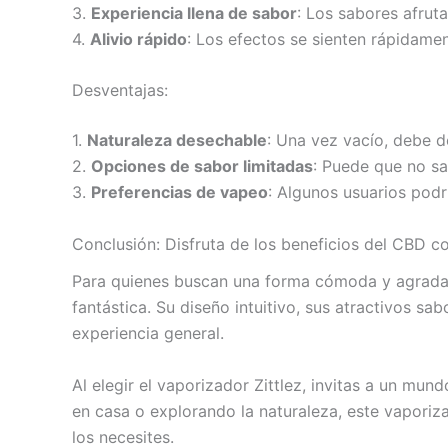
3.
Experiencia llena de sabor
: Los sabores afruta
4.
Alivio rápido
: Los efectos se sienten rápidame
Desventajas:
1.
Naturaleza desechable
: Una vez vacío, debe d
2.
Opciones de sabor limitadas
: Puede que no sa
3.
Preferencias de vapeo
: Algunos usuarios pod
Conclusión: Disfruta de los beneficios del CBD co
Para quienes buscan una forma cómoda y agradabl
fantástica. Su diseño intuitivo, sus atractivos sa
experiencia general.
Al elegir el vaporizador Zittlez, invitas a un mund
en casa o explorando la naturaleza, este vaporiza
los necesites.