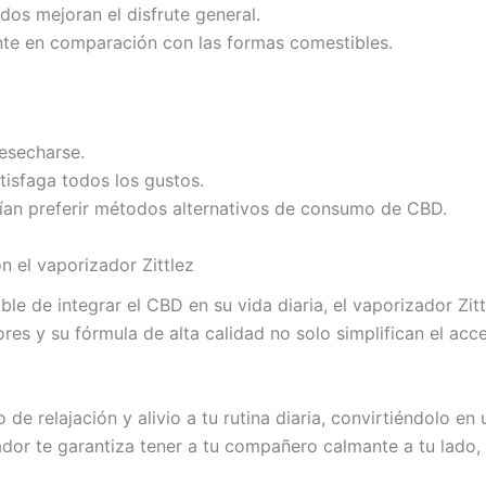
dos mejoran el disfrute general.
nte en comparación con las formas comestibles.
esecharse.
tisfaga todos los gustos.
rían preferir métodos alternativos de consumo de CBD.
n el vaporizador Zittlez
e de integrar el CBD en su vida diaria, el vaporizador Zi
bores y su fórmula de alta calidad no solo simplifican el ac
o de relajación y alivio a tu rutina diaria, convirtiéndolo en
dor te garantiza tener a tu compañero calmante a tu lado, 