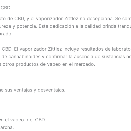
e CBD
ucto de CBD, y el vaporizador Zittlez no decepciona. Se so
eza y potencia. Esta dedicación a la calidad brinda tranqu
orado.
l CBD. El vaporizador Zittlez incluye resultados de labora
o de cannabinoides y confirmar la ausencia de sustancias n
os otros productos de vapeo en el mercado.
ne sus ventajas y desventajas.
en el vapeo o el CBD.
marcha.