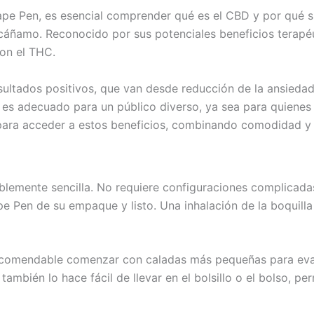
 Vape Pen, es esencial comprender qué es el CBD y por qué s
cáñamo. Reconocido por sus potenciales beneficios terapéu
con el THC.
sultados positivos, que van desde reducción de la ansieda
 es adecuado para un público diverso, ya sea para quienes li
 para acceder a estos beneficios, combinando comodidad y e
íblemente sencilla. No requiere configuraciones complicadas
e Pen de su empaque y listo. Una inhalación de la boquilla 
recomendable comenzar con caladas más pequeñas para evalu
ambién lo hace fácil de llevar en el bolsillo o el bolso, pe