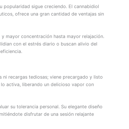
u popularidad sigue creciendo. El cannabidiol
ticos, ofrece una gran cantidad de ventajas sin
d y mayor concentración hasta mayor relajación.
dian con el estrés diario o buscan alivio del
ficiencia.
 ni recargas tediosas; viene precargado y listo
lo activa, liberando un delicioso vapor con
ar su tolerancia personal. Su elegante diseño
rmitiéndote disfrutar de una sesión relajante