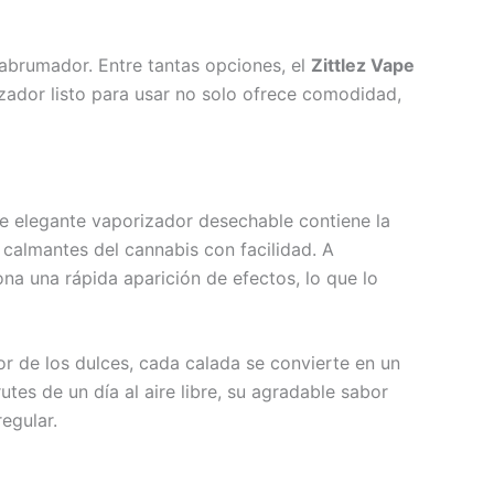
 abrumador. Entre tantas opciones, el
Zittlez Vape
zador listo para usar no solo ofrece comodidad,
te elegante vaporizador desechable contiene la
calmantes del cannabis con facilidad. A
na una rápida aparición de efectos, lo que lo
or de los dulces, cada calada se convierte en un
tes de un día al aire libre, su agradable sabor
egular.