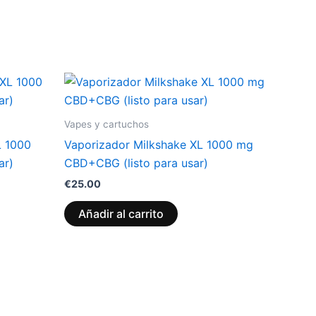
Vapes y cartuchos
L 1000
Vaporizador Milkshake XL 1000 mg
ar)
CBD+CBG (listo para usar)
€
25.00
Añadir al carrito