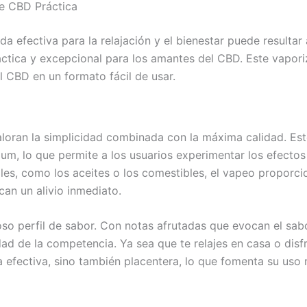
e CBD Práctica
a efectiva para la relajación y el bienestar puede resultar
ctica y excepcional para los amantes del CBD. Este vapori
l CBD en un formato fácil de usar.
aloran la simplicidad combinada con la máxima calidad. Es
, lo que permite a los usuarios experimentar los efectos 
es, como los aceites o los comestibles, el vapeo proporcio
can un alivio inmediato.
oso perfil de sabor. Con notas afrutadas que evocan el sab
ad de la competencia. Ya sea que te relajes en casa o disfru
 efectiva, sino también placentera, lo que fomenta su uso r