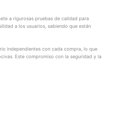
mete a rigurosas pruebas de calidad para
ilidad a los usuarios, sabiendo que están
torio independientes con cada compra, lo que
ocivas. Este compromiso con la seguridad y la