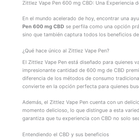
Zittlez Vape Pen 600 mg CBD: Una Experiencia d
En el mundo acelerado de hoy, encontrar una ayud
Pen 600 mg CBD
se perfila como una opción prá
sino que también captura todos los beneficios de
¿Qué hace único al Zittlez Vape Pen?
El Zittlez Vape Pen está diseñado para quienes v
impresionante cantidad de 600 mg de CBD premium
diferencia de los métodos de consumo tradicional
convierte en la opción perfecta para quienes bus
Además, el Zittlez Vape Pen cuenta con un delici
momento delicioso, lo que distingue a esta varied
garantiza que tu experiencia con CBD no solo sea
Entendiendo el CBD y sus beneficios