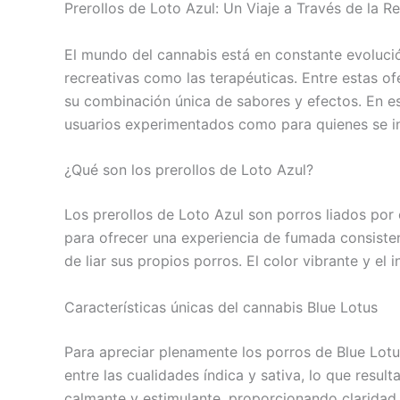
Prerollos de Loto Azul: Un Viaje a Través de la Re
El mundo del cannabis está en constante evolució
recreativas como las terapéuticas. Entre estas o
su combinación única de sabores y efectos. En es
usuarios experimentados como para quienes se in
¿Qué son los prerollos de Loto Azul?
Los prerollos de Loto Azul son porros liados por
para ofrecer una experiencia de fumada consistent
de liar sus propios porros. El color vibrante y el
Características únicas del cannabis Blue Lotus
Para apreciar plenamente los porros de Blue Lotus
entre las cualidades índica y sativa, lo que res
calmante y estimulante, proporcionando claridad m