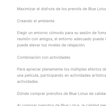
Maximizar el disfrute de los prerolls de Blue Lot
Creando el ambiente
Elegir un entorno cómodo para su sesión de fumar 
reunión con amigos, el entorno adecuado puede in
puede elevar tus niveles de relajación.
Combinación con actividades
Para apreciar plenamente los múltiples efectos de
una película, participando en actividades artísti
actividades.
Dónde comprar prerollos de Blue Lotus de calida
Al comprar prerollos de Blue Lotus, la calidad s