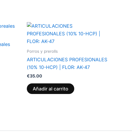
eales
Porros y prerolls
ARTICULACIONES PROFESIONALES
(10% 10-HCP) | FLOR: AK-47
€
35.00
Añadir al carrito