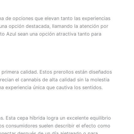
ma de opciones que elevan tanto las experiencias
 una opción destacada, llamando la atención por
to Azul sean una opción atractiva tanto para
 primera calidad. Estos prerollos están diseñados
cian el cannabis de alta calidad sin la molestia
na experiencia única que cautiva los sentidos.
. Esta cepa híbrida logra un excelente equilibrio
Los consumidores suelen describir el efecto como
conectar después de un día ajetreado o para