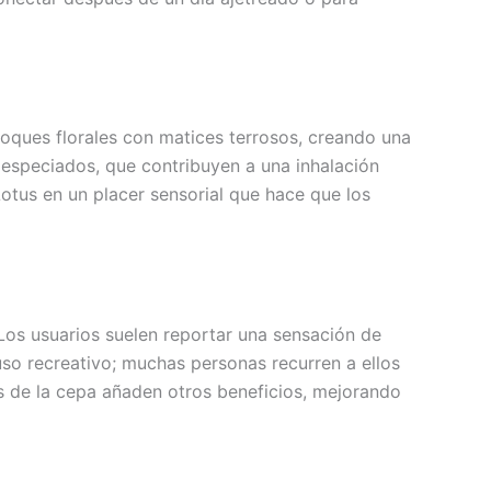
toques florales con matices terrosos, creando una
 especiados, que contribuyen a una inhalación
Lotus en un placer sensorial que hace que los
 Los usuarios suelen reportar una sensación de
uso recreativo; muchas personas recurren a ellos
ias de la cepa añaden otros beneficios, mejorando