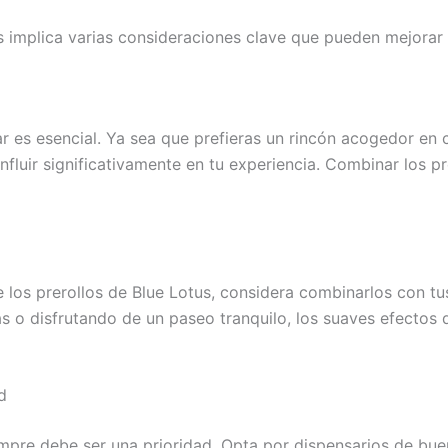
us implica varias consideraciones clave que pueden mejorar 
es esencial. Ya sea que prefieras un rincón acogedor en ca
fluir significativamente en tu experiencia. Combinar los p
 los prerollos de Blue Lotus, considera combinarlos con tu
cas o disfrutando de un paseo tranquilo, los suaves efectos
d
iempre debe ser una prioridad. Opta por dispensarios de bu