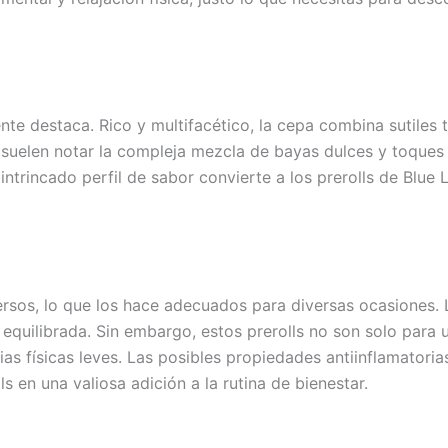
nte destaca. Rico y multifacético, la cepa combina sutiles 
 suelen notar la compleja mezcla de bayas dulces y toques
intrincado perfil de sabor convierte a los prerolls de Blue 
versos, lo que los hace adecuados para diversas ocasiones.
 equilibrada. Sin embargo, estos prerolls no son solo para 
stias físicas leves. Las posibles propiedades antiinflamator
s en una valiosa adición a la rutina de bienestar.