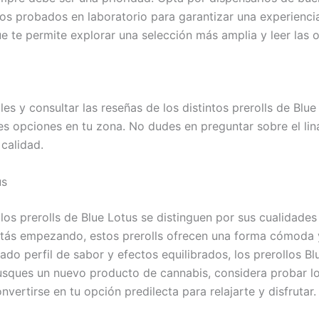
tos probados en laboratorio para garantizar una experiencia
e te permite explorar una selección más amplia y leer las o
es y consultar las reseñas de los distintos prerolls de Blu
 opciones en tu zona. No dudes en preguntar sobre el linaj
calidad.
us
s prerolls de Blue Lotus se distinguen por sus cualidades ú
tás empezando, estos prerolls ofrecen una forma cómoda y
cado perfil de sabor y efectos equilibrados, los prerollos
sques un nuevo producto de cannabis, considera probar los
nvertirse en tu opción predilecta para relajarte y disfrutar.