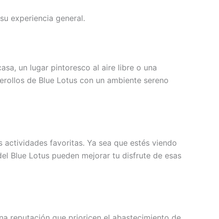
su experiencia general.
sa, un lugar pintoresco al aire libre o una
rerollos de Blue Lotus con un ambiente sereno
s actividades favoritas. Ya sea que estés viendo
 del Blue Lotus pueden mejorar tu disfrute de esas
ena reputación que prioricen el abastecimiento de