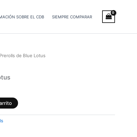
MACIÓN SOBRE EL CDB
SIEMPRE COMPARAR
Prerolls de Blue Lotus
otus
arrito
ls