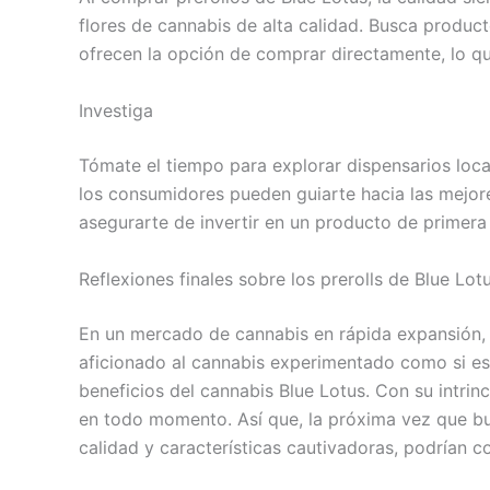
flores de cannabis de alta calidad. Busca produc
ofrecen la opción de comprar directamente, lo qu
Investiga
Tómate el tiempo para explorar dispensarios local
los consumidores pueden guiarte hacia las mejores
asegurarte de invertir en un producto de primera 
Reflexiones finales sobre los prerolls de Blue Lot
En un mercado de cannabis en rápida expansión, lo
aficionado al cannabis experimentado como si es
beneficios del cannabis Blue Lotus. Con su intrin
en todo momento. Así que, la próxima vez que bu
calidad y características cautivadoras, podrían co