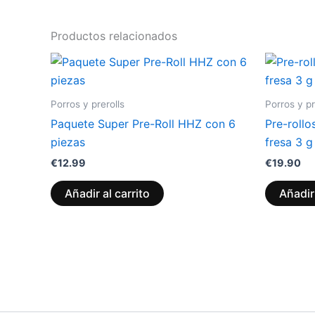
Productos relacionados
Porros y prerolls
Porros y pr
Paquete Super Pre-Roll HHZ con 6
Pre-rollo
piezas
fresa 3 g
€
12.99
€
19.90
Añadir al carrito
Añadir 