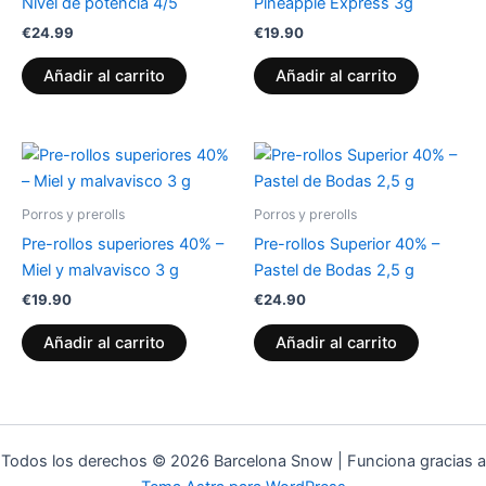
Nivel de potencia 4/5
Pineapple Express 3g
€
24.99
€
19.90
Añadir al carrito
Añadir al carrito
Porros y prerolls
Porros y prerolls
Pre-rollos superiores 40% –
Pre-rollos Superior 40% –
Miel y malvavisco 3 g
Pastel de Bodas 2,5 g
€
19.90
€
24.90
Añadir al carrito
Añadir al carrito
Todos los derechos © 2026 Barcelona Snow | Funciona gracias a