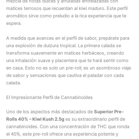
mezcla de notas dulces y afrutadas entrelazadas con
matices terrosos que recuerdan al kiwi maduro. Este perfil
aromático sirve como preludio a la rica experiencia que te
espera.
A medida que avances en el perfil de sabor, prepárate para
una explosión de dulzura tropical. La primera calada se
transforma suavemente en matices herbáceos, creando
una inhalación suave y placentera que te hará sentir como
en casa. Esto no es solo un pre-roll; es un asombroso viaje
de sabor y sensaciones que cautiva el paladar con cada
calada.
El Impresionante Perfil de Cannabinoides
Uno de los aspectos más destacados de
Superior Pre-
Rolls 40% – Kiwi Kush 2.5g
es su extraordinario perfil de
cannabinoides. Con una concentración de THC que ronda
el 40%, este pre-roll ofrece una experiencia potente y