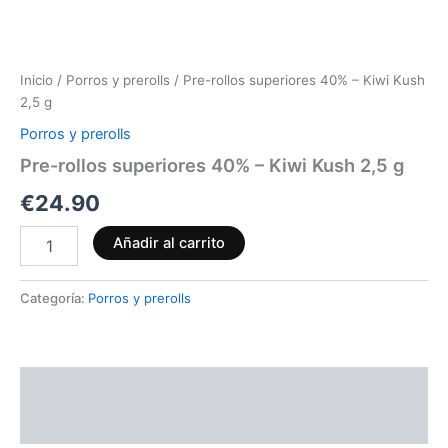
Inicio
/
Porros y prerolls
/ Pre-rollos superiores 40% – Kiwi Kush
2,5 g
Porros y prerolls
Pre-rollos superiores 40% – Kiwi Kush 2,5 g
€
24.90
Añadir al carrito
Categoría:
Porros y prerolls
Descripción
Valoraciones (0)