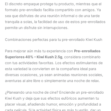
El discreto empaque protege tu producto, mientras que el
formato pre-enrollado facilita compartirlo con amigos. Ya
sea que disfrutes de una reunión informal o de una tarde
tranquila a solas, la facilidad de uso de estos pre-enrollados
permite un disfrute sin interrupciones.
Combinaciones perfectas para tu pre-enrollado Kiwi Kush
Para mejorar aún más tu experiencia con
Pre-enrollados
Superiores 40% – Kiwi Kush 2.5g
, considera combinarlo
con tus actividades favoritas. Los efectos estimulantes de
esta variedad la convierten en la compañera ideal para
diversas ocasiones, ya sean animadas reuniones sociales,
aventuras al aire libre o simplemente una noche de relax.
¿Planeando una noche de cine? Enciende un pre-enrollado
Kiwi Kush y deja que sus efectos eufóricos aumenten tu
placer visual, añadiendo humor, emoción y profundidad a
cada película. Si la actividad física es más tu estilo, dar un