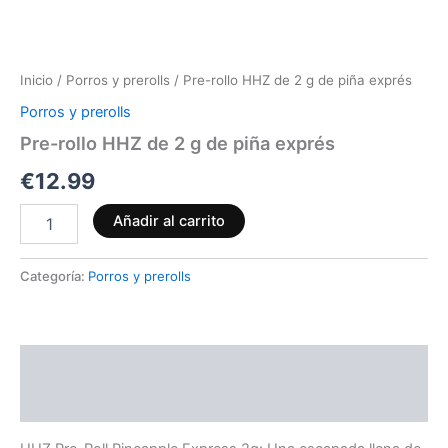
Inicio
/
Porros y prerolls
/ Pre-rollo HHZ de 2 g de piña exprés
Porros y prerolls
Pre-rollo HHZ de 2 g de piña exprés
€
12.99
Añadir al carrito
Categoría:
Porros y prerolls
Descripción
Valoraciones (0)