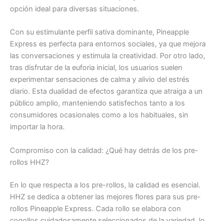
opción ideal para diversas situaciones.
Con su estimulante perfil sativa dominante, Pineapple
Express es perfecta para entornos sociales, ya que mejora
las conversaciones y estimula la creatividad. Por otro lado,
tras disfrutar de la euforia inicial, los usuarios suelen
experimentar sensaciones de calma y alivio del estrés
diario. Esta dualidad de efectos garantiza que atraiga a un
público amplio, manteniendo satisfechos tanto a los
consumidores ocasionales como a los habituales, sin
importar la hora.
Compromiso con la calidad: ¿Qué hay detrás de los pre-
rollos HHZ?
En lo que respecta a los pre-rollos, la calidad es esencial.
HHZ se dedica a obtener las mejores flores para sus pre-
rollos Pineapple Express. Cada rollo se elabora con
cogollos cuidadosamente seleccionados de la variedad, lo