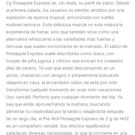
2g Pineapple Express es, sin duda, su perfil de sabor. Desde
la primera calada, los usuarios se sienten atraídos por una
explosión de dulzura tropical, armonizada con sutiles
matices terrosos. Esta deliciosa mezcla no solo mejora la
experiencia de fumar, sino que también sirve como una
alternativa refrescante a las variedades más fuertes y
terrosas que suelen encontrarse en el mercado. El sabor de
Pineapple Express suele describirse como dulce, con
toques de piña jugosa y cítricos que evocan los soleados
días de verano. Ya sea que estés descansando en un
picnic, charlando con amigos o simplemente buscando
relajarte en casa, el encantador sabor de este pre-rollo
transforma cualquier momento en unas mini-vacaciones.
Uso versátil: Perfecto para cualquier momento del día. Ya
sea que estés aprovechando la mañana, buscando
alimentar tu creatividad por la tarde o relajándote después
de un largo día, el Pre-Roll Pineapple Express de 2 g de HHZ
es un compañero versátil. Sus efectos equilibrados
satisfacen diversas necesidades, lo que la convierte en una