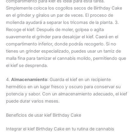
compartimento para kief es ideal para esta tarea.
Simplemente coloca los cogollos secos de Birthday Cake
en el grinder y gíralos un par de veces. El proceso de
molienda ayudará a separar los tricomas de la planta. 3.
Recoge el kief: Después de moler, golpea o agita
suavemente el grinder para desalojar el kief. Caerá en el
compartimento inferior, donde podrás recogerlo. Si no
tienes un grinder especializado, puedes usar un tamiz de
malla fina para tamizar el cannabis molido, permitiendo que
el kief se desprenda.
4.
Almacenamiento
: Guarda el kief en un recipiente
hermético en un lugar fresco y oscuro para conservar su
potencia y sabor. Con un almacenamiento adecuado, el kief
puede durar varios meses.
Beneficios de usar kief Birthday Cake
Integrar el kief Birthday Cake en tu rutina de cannabis