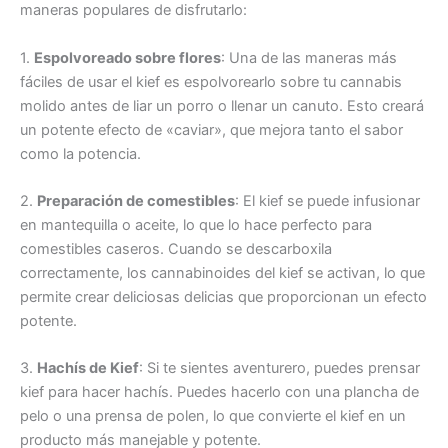
maneras populares de disfrutarlo:
1.
Espolvoreado sobre flores
: Una de las maneras más
fáciles de usar el kief es espolvorearlo sobre tu cannabis
molido antes de liar un porro o llenar un canuto. Esto creará
un potente efecto de «caviar», que mejora tanto el sabor
como la potencia.
2.
Preparación de comestibles
: El kief se puede infusionar
en mantequilla o aceite, lo que lo hace perfecto para
comestibles caseros. Cuando se descarboxila
correctamente, los cannabinoides del kief se activan, lo que
permite crear deliciosas delicias que proporcionan un efecto
potente.
3.
Hachís de Kief
: Si te sientes aventurero, puedes prensar
kief para hacer hachís. Puedes hacerlo con una plancha de
pelo o una prensa de polen, lo que convierte el kief en un
producto más manejable y potente.