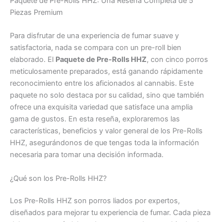
Paquete de Pre-Rolls HHZ: Una Reseña Completa de 5
Piezas Premium
Para disfrutar de una experiencia de fumar suave y
satisfactoria, nada se compara con un pre-roll bien
elaborado. El
Paquete de Pre-Rolls HHZ
, con cinco porros
meticulosamente preparados, está ganando rápidamente
reconocimiento entre los aficionados al cannabis. Este
paquete no solo destaca por su calidad, sino que también
ofrece una exquisita variedad que satisface una amplia
gama de gustos. En esta reseña, exploraremos las
características, beneficios y valor general de los Pre-Rolls
HHZ, asegurándonos de que tengas toda la información
necesaria para tomar una decisión informada.
¿Qué son los Pre-Rolls HHZ?
Los Pre-Rolls HHZ son porros liados por expertos,
diseñados para mejorar tu experiencia de fumar. Cada pieza