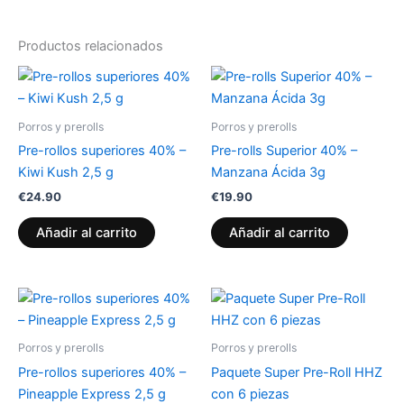
Productos relacionados
Porros y prerolls
Porros y prerolls
Pre-rollos superiores 40% –
Pre-rolls Superior 40% –
Kiwi Kush 2,5 g
Manzana Ácida 3g
€
24.90
€
19.90
Añadir al carrito
Añadir al carrito
Porros y prerolls
Porros y prerolls
Pre-rollos superiores 40% –
Paquete Super Pre-Roll HHZ
Pineapple Express 2,5 g
con 6 piezas