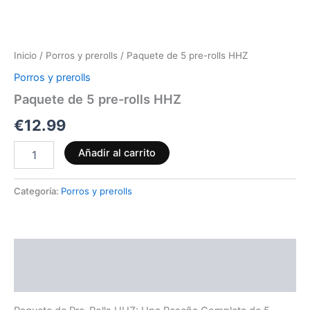
Inicio
/
Porros y prerolls
/ Paquete de 5 pre-rolls HHZ
Porros y prerolls
Paquete de 5 pre-rolls HHZ
€
12.99
Añadir al carrito
Categoría:
Porros y prerolls
Descripción
Valoraciones (0)