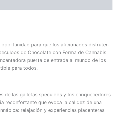
 oportunidad para que los aficionados disfruten
1 Speculoos de Chocolate con Forma de Cannabis
 encantadora puerta de entrada al mundo de los
tible para todos.
 de las galletas speculoos y los enriquecedores
cia reconfortante que evoca la calidez de una
nnábica: relajación y experiencias placenteras