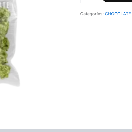
g)
cantidad
Categorías:
CHOCOLATE