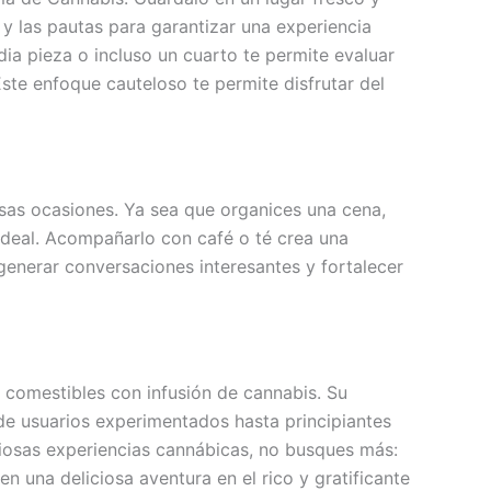
 y las pautas para garantizar una experiencia
a pieza o incluso un cuarto te permite evaluar
Este enfoque cauteloso te permite disfrutar del
sas ocasiones. Ya sea que organices una cena,
 ideal. Acompañarlo con café o té crea una
enerar conversaciones interesantes y fortalecer
 comestibles con infusión de cannabis. Su
sde usuarios experimentados hasta principiantes
iosas experiencias cannábicas, no busques más:
 una deliciosa aventura en el rico y gratificante