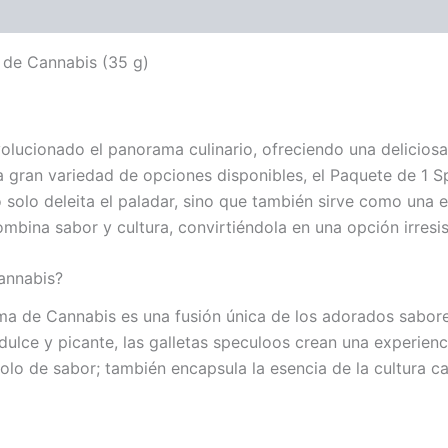
 de Cannabis (35 g)
olucionado el panorama culinario, ofreciendo una deliciosa
 la gran variedad de opciones disponibles, el Paquete de 
 solo deleita el paladar, sino que también sirve como una
ombina sabor y cultura, convirtiéndola en una opción irresis
annabis?
a de Cannabis es una fusión única de los adorados sabores
dulce y picante, las galletas speculoos crean una experien
olo de sabor; también encapsula la esencia de la cultura ca