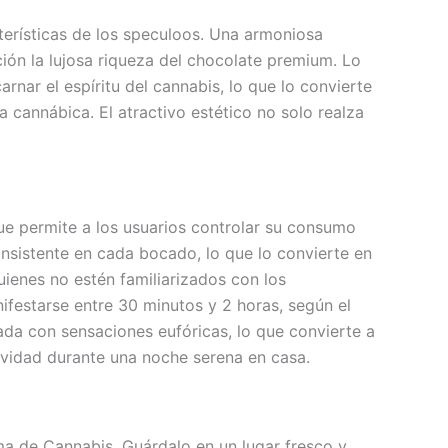
cterísticas de los speculoos. Una armoniosa
ón la lujosa riqueza del chocolate premium. Lo
rnar el espíritu del cannabis, lo que lo convierte
 cannábica. El atractivo estético no solo realza
e permite a los usuarios controlar su consumo
nsistente en cada bocado, lo que lo convierte en
ienes no estén familiarizados con los
estarse entre 30 minutos y 2 horas, según el
ada con sensaciones eufóricas, lo que convierte a
ividad durante una noche serena en casa.
a de Cannabis. Guárdalo en un lugar fresco y