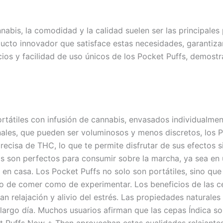
nabis, la comodidad y la calidad suelen ser las principale
ducto innovador que satisface estas necesidades, garantiz
ficios y facilidad de uso únicos de los Pocket Puffs, demos
tiles con infusión de cannabis, envasados ​​individualmente
ionales, que pueden ser voluminosos y menos discretos, los
cisa de THC, lo que te permite disfrutar de sus efectos s
s son perfectos para consumir sobre la marcha, ya sea en 
a en casa. Los Pocket Puffs no solo son portátiles, sino q
 de comer como de experimentar. Los beneficios de las ce
n relajación y alivio del estrés. Las propiedades naturale
 largo día. Muchos usuarios afirman que las cepas Índica son