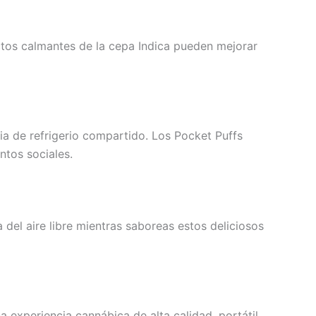
ectos calmantes de la cepa Indica pueden mejorar
cia de refrigerio compartido. Los Pocket Puffs
ntos sociales.
 del aire libre mientras saboreas estos deliciosos
 experiencia cannábica de alta calidad, portátil