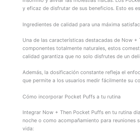
insomnio y aliviar las molestias físicas. Los Poc
y eficaz de disfrutar de sus beneficios. Esto es 
Ingredientes de calidad para una máxima satisfa
Una de las características destacadas de Now + 
componentes totalmente naturales, estos comestibl
calidad garantiza que no solo disfrutes de un del
Además, la dosificación constante refleja el enfo
que permite a los usuarios medir fácilmente su co
Cómo incorporar Pocket Puffs a tu rutina
Integrar Now + Then Pocket Puffs en tu rutina dia
noche o como acompañamiento para reuniones social
vida: