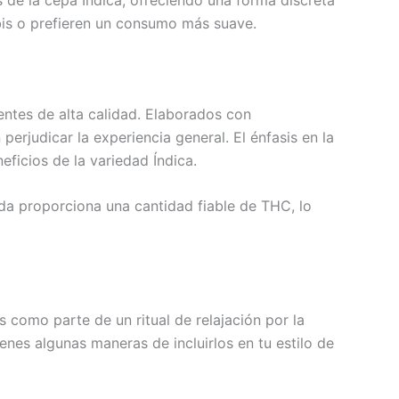
s de la cepa Índica, ofreciendo una forma discreta
abis o prefieren un consumo más suave.
ntes de alta calidad. Elaborados con
erjudicar la experiencia general. El énfasis en la
ficios de la variedad Índica.
ada proporciona una cantidad fiable de THC, lo
s como parte de un ritual de relajación por la
enes algunas maneras de incluirlos en tu estilo de