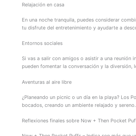
Relajación en casa
En una noche tranquila, puedes considerar combin
tu disfrute del entretenimiento y ayudarte a desco
Entornos sociales
Si vas a salir con amigos o asistir a una reunión
pueden fomentar la conversación y la diversión, 
Aventuras al aire libre
¿Planeando un picnic o un día en la playa? Los Po
bocados, creando un ambiente relajado y sereno.
Reflexiones finales sobre Now + Then Pocket Puf
Now + Then Pocket Puffs – Indica son más que un 