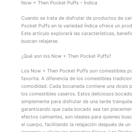
Now + Then Pocket Puffs – Índica
Cuando se trata de disfrutar de productos de can
Pocket Puffs en la variedad Índica ofrece un pro
Este artículo explorará las características, bene
buscan relajarse.
¿Qué son los Now + Then Pocket Puffs?
Los Now + Then Pocket Puffs son comestibles portá
favorita. A diferencia de los comestibles tradic
comodidad. Cada bocanada contiene una dosis pre
los comestibles caseros. Estos deliciosos bocado
simplemente para disfrutar de una tarde tranquil
garantizando que cada bocado sea tan placentero
efectos calmantes, son ideales para quienes busca
el cuerpo, facilitando la relajación después de un