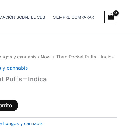
MACIÓN SOBRE EL CDB
SIEMPRE COMPARAR
ongos y cannabis
/ Now + Then Pocket Puffs – Indica
 y cannabis
 Puffs – Indica
arrito
e hongos y cannabis