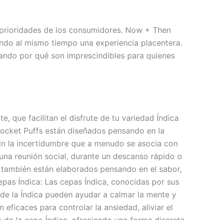
s prioridades de los consumidores. Now + Then
ando al mismo tiempo una experiencia placentera.
trando por qué son imprescindibles para quienes
, que facilitan el disfrute de tu variedad Índica
 Pocket Puffs están diseñados pensando en la
in la incertidumbre que a menudo se asocia con
una reunión social, durante un descanso rápido o
ue también están elaborados pensando en el sabor,
pas Índica: Las cepas Índica, conocidas por sus
s de la Índica pueden ayudar a calmar la mente y
 eficaces para controlar la ansiedad, aliviar el