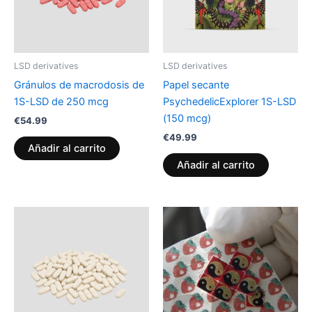
LSD derivatives
LSD derivatives
Gránulos de macrodosis de
Papel secante
1S-LSD de 250 mcg
PsychedelicExplorer 1S-LSD
(150 mcg)
€
54.99
€
49.99
Añadir al carrito
Añadir al carrito