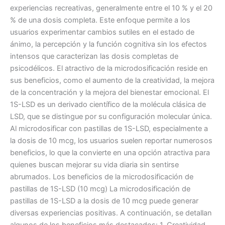
experiencias recreativas, generalmente entre el 10 % y el 20
% de una dosis completa. Este enfoque permite a los
usuarios experimentar cambios sutiles en el estado de
ánimo, la percepción y la función cognitiva sin los efectos
intensos que caracterizan las dosis completas de
psicodélicos. El atractivo de la microdosificación reside en
sus beneficios, como el aumento de la creatividad, la mejora
de la concentración y la mejora del bienestar emocional. El
1S-LSD es un derivado científico de la molécula clásica de
LSD, que se distingue por su configuración molecular única.
Al microdosificar con pastillas de 1S-LSD, especialmente a
la dosis de 10 mcg, los usuarios suelen reportar numerosos
beneficios, lo que la convierte en una opción atractiva para
quienes buscan mejorar su vida diaria sin sentirse
abrumados. Los beneficios de la microdosificación de
pastillas de 1S-LSD (10 mcg) La microdosificación de
pastillas de 1S-LSD a la dosis de 10 mcg puede generar
diversas experiencias positivas. A continuación, se detallan
algunos de los beneficios más destacados: 1. Creatividad