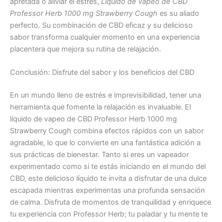
apretada o aliviar el estrés,
Líquido de vapeo de CBD
Professor Herb 1000 mg Strawberry Cough
es su aliado
perfecto. Su combinación de CBD eficaz y su delicioso
sabor transforma cualquier momento en una experiencia
placentera que mejora su rutina de relajación.
Conclusión: Disfrute del sabor y los beneficios del CBD
En un mundo lleno de estrés e imprevisibilidad, tener una
herramienta que fomente la relajación es invaluable. El
líquido de vapeo de CBD Professor Herb 1000 mg
Strawberry Cough combina efectos rápidos con un sabor
agradable, lo que lo convierte en una fantástica adición a
sus prácticas de bienestar. Tanto si eres un vapeador
experimentado como si te estás iniciando en el mundo del
CBD, este delicioso líquido te invita a disfrutar de una dulce
escapada mientras experimentas una profunda sensación
de calma. Disfruta de momentos de tranquilidad y enriquece
tu experiencia con Professor Herb; tu paladar y tu mente te