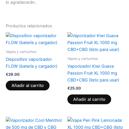
lo agradecerán.
Productos relacionados
Vapes y cartuchos
Vapes y cartuchos
Dispositivo vaporizador
FLOW (batería y cargador)
Vaporizador Kiwi Guava
Passion Fruit XL 1000 mg
€
29.00
CBD+CBG (listo para usar)
Añadir al carrito
€
25.00
Añadir al carrito