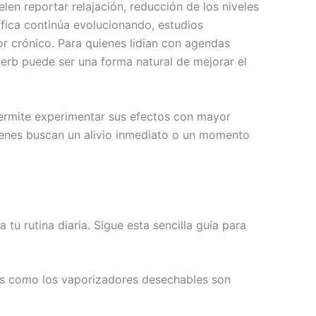
len reportar relajación, reducción de los niveles
tífica continúa evolucionando, estudios
or crónico. Para quienes lidian con agendas
Herb puede ser una forma natural de mejorar el
permite experimentar sus efectos con mayor
ienes buscan un alivio inmediato o un momento
 tu rutina diaria. Sigue esta sencilla guía para
les como los vaporizadores desechables son