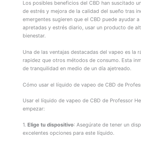
Los posibles beneficios del CBD han suscitado un 
de estrés y mejora de la calidad del sueño tras in
emergentes sugieren que el CBD puede ayudar a con
apretadas y estrés diario, usar un producto de a
bienestar.
Una de las ventajas destacadas del vapeo es la r
rapidez que otros métodos de consumo. Esta inme
de tranquilidad en medio de un día ajetreado.
Cómo usar el líquido de vapeo de CBD de Profes
Usar el líquido de vapeo de CBD de Professor Herb 
empezar:
1.
Elige tu dispositivo
: Asegúrate de tener un dis
excelentes opciones para este líquido.