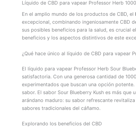
Líquido de CBD para vapear Professor Herb 1000
En el amplio mundo de los productos de CBD, el
excepcional, combinando ingeniosamente CBD de p
sus posibles beneficios para la salud, es crucial 
beneficios y los aspectos distintivos de este exc
¿Qué hace único al líquido de CBD para vapear P
El líquido para vapear Professor Herb Sour Blue
satisfactoria. Con una generosa cantidad de 1000
experimentados que buscan una opción potente. L
sabor. El sabor Sour Blueberry Kush es más que un
arándano maduro: su sabor refrescante revitaliza
sabores tradicionales del cáñamo.
Explorando los beneficios del CBD