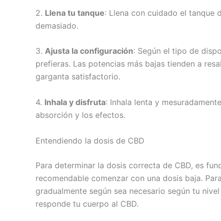
2.
Llena tu tanque
: Llena con cuidado el tanque 
demasiado.
3.
Ajusta la configuración
: Según el tipo de disp
prefieras. Las potencias más bajas tienden a res
garganta satisfactorio.
4.
Inhala y disfruta
: Inhala lenta y mesuradament
absorción y los efectos.
Entendiendo la dosis de CBD
Para determinar la dosis correcta de CBD, es fun
recomendable comenzar con una dosis baja. Para
gradualmente según sea necesario según tu nivel
responde tu cuerpo al CBD.