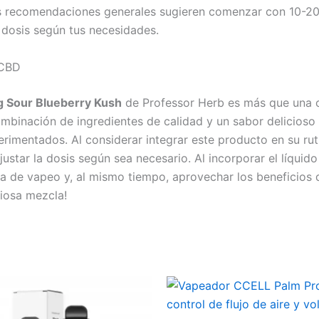
 las recomendaciones generales sugieren comenzar con 10-2
a dosis según tus necesidades.
 CBD
g Sour Blueberry Kush
de Professor Herb es más que una o
ombinación de ingredientes de calidad y un sabor delicioso
rimentados. Al considerar integrar este producto en su ru
justar la dosis según sea necesario. Al incorporar el líqui
cia de vapeo y, al mismo tiempo, aprovechar los beneficios 
iosa mezcla!