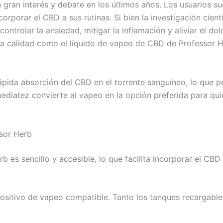
gran interés y debate en los últimos años. Los usuarios sue
corporar el CBD a sus rutinas. Si bien la investigación cien
trolar la ansiedad, mitigar la inflamación y aliviar el dol
lta calidad como el líquido de vapeo de CBD de Professor 
ápida absorción del CBD en el torrente sanguíneo, lo que 
diatez convierte al vapeo en la opción preferida para qu
sor Herb
es sencillo y accesible, lo que facilita incorporar el CBD a
positivo de vapeo compatible. Tanto los tanques recargab