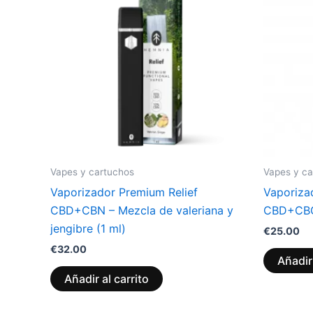
Vapes y cartuchos
Vapes y ca
Vaporizador Premium Relief
Vaporiza
CBD+CBN – Mezcla de valeriana y
CBD+CBG 
jengibre (1 ml)
€
25.00
€
32.00
Añadir 
Añadir al carrito