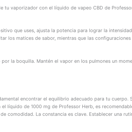
de tu vaporizador con el líquido de vapeo CBD de Professor
ositivo que uses, ajusta la potencia para lograr la intensid
altar los matices de sabor, mientras que las configuracion
e por la boquilla. Mantén el vapor en los pulmones un mome
damental encontrar el equilibrio adecuado para tu cuerpo. 
 el líquido de 1000 mg de Professor Herb, es recomendab
 de comodidad. La constancia es clave. Establecer una rut