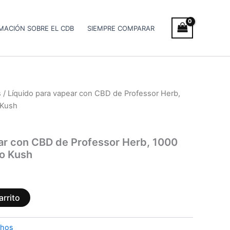
MACIÓN SOBRE EL CDB
SIEMPRE COMPARAR
s
/ Líquido para vapear con CBD de Professor Herb,
 Kush
ar con CBD de Professor Herb, 1000
io Kush
arrito
chos