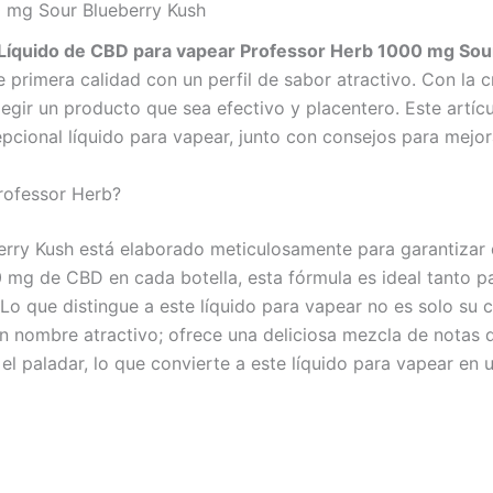
 mg Sour Blueberry Kush
Líquido de CBD para vapear Professor Herb 1000 mg Sou
rimera calidad con un perfil de sabor atractivo. Con la c
elegir un producto que sea efectivo y placentero. Este artícu
epcional líquido para vapear, junto con consejos para mejor
rofessor Herb?
berry Kush está elaborado meticulosamente para garantizar 
 mg de CBD en cada botella, esta fórmula es ideal tanto p
o que distingue a este líquido para vapear no es solo su 
 nombre atractivo; ofrece una deliciosa mezcla de notas du
 el paladar, lo que convierte a este líquido para vapear en