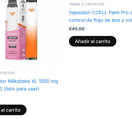
Vapes y cartuchos
Vapeador CCELL Palm Pro 
control de flujo de aire y vo
€
45.00
Añadir al carrito
rtuchos
dor Milkshake XL 1000 mg
(listo para usar)
al carrito