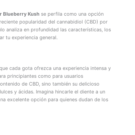
r Blueberry Kush
se perfila como una opción
reciente popularidad del cannabidiol (CBD) por
lo analiza en profundidad las características, los
ar tu experiencia general.
que cada gota ofrezca una experiencia intensa y
ara principiantes como para usuarios
contenido de CBD, sino también su delicioso
lces y ácidas. Imagina hincarle el diente a un
 una excelente opción para quienes dudan de los