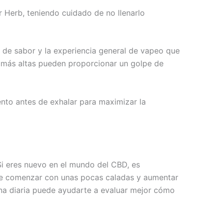
 Herb, teniendo cuidado de no llenarlo
ad de sabor y la experiencia general de vapeo que
es más altas pueden proporcionar un golpe de
nto antes de exhalar para maximizar la
Si eres nuevo en el mundo del CBD, es
le comenzar con unas pocas caladas y aumentar
ina diaria puede ayudarte a evaluar mejor cómo