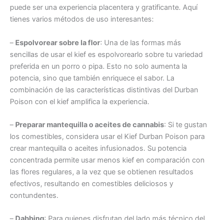
puede ser una experiencia placentera y gratificante. Aquí
tienes varios métodos de uso interesantes:
–
Espolvorear sobre la flor
: Una de las formas más
sencillas de usar el kief es espolvorearlo sobre tu variedad
preferida en un porro o pipa. Esto no solo aumenta la
potencia, sino que también enriquece el sabor. La
combinación de las características distintivas del Durban
Poison con el kief amplifica la experiencia.
–
Preparar mantequilla o aceites de cannabis
: Si te gustan
los comestibles, considera usar el Kief Durban Poison para
crear mantequilla o aceites infusionados. Su potencia
concentrada permite usar menos kief en comparación con
las flores regulares, a la vez que se obtienen resultados
efectivos, resultando en comestibles deliciosos y
contundentes.
–
Dabbing
: Para quienes disfrutan del lado más técnico del