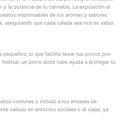
 y la potencia de tu cannabis. La exposición al
mpuestos responsables de los aromas y sabores
is, asegurando que cada calada sea rica en sabor.
 pequeños, lo que facilita llevar tus porros pre-
 festival, un porro doob tube ayuda a proteger tu
 tubos comunes o incluso a los envases de
te valioso en entornos sociales o al viajar, ya