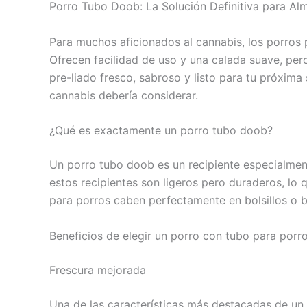
Porro Tubo Doob: La Solución Definitiva para Al
Para muchos aficionados al cannabis, los porros
Ofrecen facilidad de uso y una calada suave, pe
pre-liado fresco, sabroso y listo para tu próxim
cannabis debería considerar.
¿Qué es exactamente un porro tubo doob?
Un porro tubo doob es un recipiente especialmen
estos recipientes son ligeros pero duraderos, lo
para porros caben perfectamente en bolsillos o b
Beneficios de elegir un porro con tubo para porr
Frescura mejorada
Una de las características más destacadas de un 