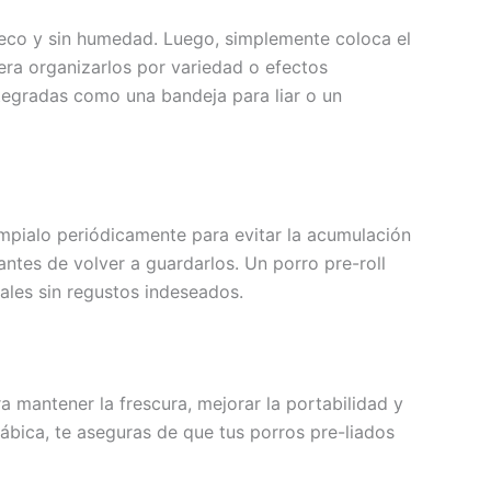
seco y sin humedad. Luego, simplemente coloca el
era organizarlos por variedad o efectos
ntegradas como una bandeja para liar o un
 Límpialo periódicamente para evitar la acumulación
ntes de volver a guardarlos. Un porro pre-roll
nales sin regustos indeseados.
ra mantener la frescura, mejorar la portabilidad y
ábica, te aseguras de que tus porros pre-liados