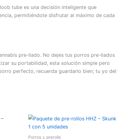
oob tube es una decisión inteligente que
encia, permitiéndote disfrutar al máximo de cada
annabis pre-liado. No dejes tus porros pre-liados
zar su portabilidad, esta solución simple pero
porro perfecto, recuerda guardarlo bien; tu yo del
Porros y prerolls