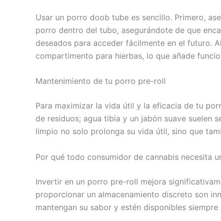
Usar un porro doob tube es sencillo. Primero, a
porro dentro del tubo, asegurándote de que encaj
deseados para acceder fácilmente en el futuro. A
compartimento para hierbas, lo que añade funcio
Mantenimiento de tu porro pre-roll
Para maximizar la vida útil y la eficacia de tu po
de residuos; agua tibia y un jabón suave suelen 
limpio no solo prolonga su vida útil, sino que ta
Por qué todo consumidor de cannabis necesita un
Invertir en un porro pre-roll mejora significativa
proporcionar un almacenamiento discreto son inne
mantengan su sabor y estén disponibles siempre 