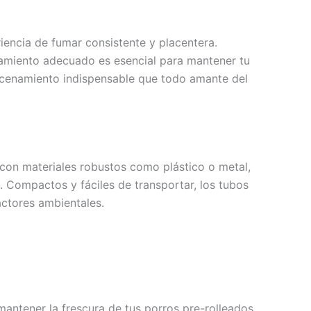
encia de fumar consistente y placentera.
namiento adecuado es esencial para mantener tu
macenamiento indispensable que todo amante del
con materiales robustos como plástico o metal,
. Compactos y fáciles de transportar, los tubos
actores ambientales.
antener la frescura de tus porros pre-rolleados.