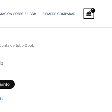
MACIÓN SOBRE EL CDB
SIEMPRE COMPARAR
 Junta de tubo Doob
ob
arrito
ls