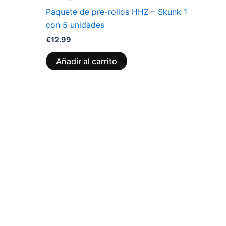
Paquete de pre-rollos HHZ – Skunk 1
con 5 unidades
€
12.99
Añadir al carrito