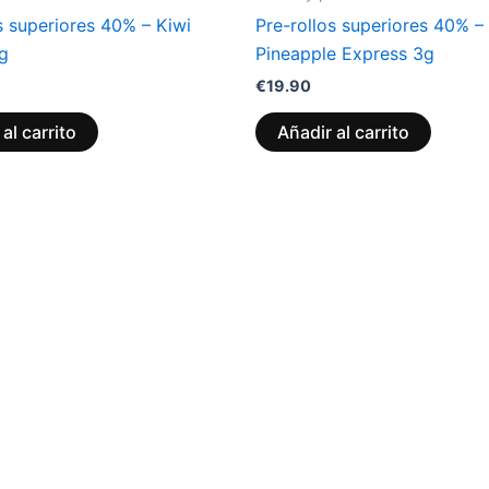
s superiores 40% – Kiwi
Pre-rollos superiores 40% –
 g
Pineapple Express 3g
€
19.90
al carrito
Añadir al carrito