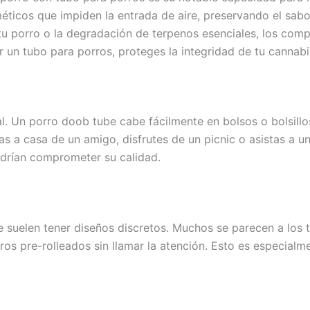
ticos que impiden la entrada de aire, preservando el sabor
 tu porro o la degradación de terpenos esenciales, los co
ar un tubo para porros, proteges la integridad de tu cannab
l. Un porro doob tube cabe fácilmente en bolsos o bolsillos
s a casa de un amigo, disfrutes de un picnic o asistas a un
drían comprometer su calidad.
be suelen tener diseños discretos. Muchos se parecen a los
os pre-rolleados sin llamar la atención. Esto es especialmen