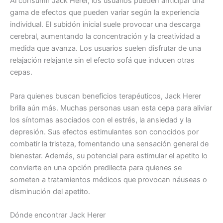
Al consumir Jack Herer, los usuarios pueden anticipar una
gama de efectos que pueden variar según la experiencia
individual. El subidón inicial suele provocar una descarga
cerebral, aumentando la concentración y la creatividad a
medida que avanza. Los usuarios suelen disfrutar de una
relajación relajante sin el efecto sofá que inducen otras
cepas.
Para quienes buscan beneficios terapéuticos, Jack Herer
brilla aún más. Muchas personas usan esta cepa para aliviar
los síntomas asociados con el estrés, la ansiedad y la
depresión. Sus efectos estimulantes son conocidos por
combatir la tristeza, fomentando una sensación general de
bienestar. Además, su potencial para estimular el apetito lo
convierte en una opción predilecta para quienes se
someten a tratamientos médicos que provocan náuseas o
disminución del apetito.
Dónde encontrar Jack Herer