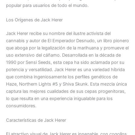
popular para usuarios de todo el mundo.
Los Orígenes de Jack Herer
Jack Herer recibe su nombre del ilustre activista del
cannabis y autor de El Emperador Desnudo, un libro pionero
que aboga por la legalización de la marihuana y promueve el
uso extensivo del cáñamo. Desarrollada en la década de
1990 por Sensi Seeds, esta cepa ha sido aclamada por su
potencia y versatilidad. Jack Herer es una variedad híbrida
que combina ingeniosamente los perfiles genéticos de
Haze, Northern Lights #5 y Shiva Skunk. Esta mezcla única
captura las mejores cualidades de sus cepas progenitoras,
lo que resulta en una experiencia inigualable para los
consumidores.
Características de Jack Herer
El atractivo visual de Jack Herer es innegable, con cogollos