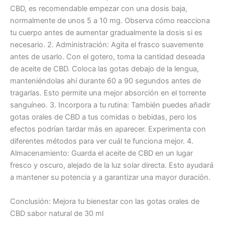
CBD, es recomendable empezar con una dosis baja,
normalmente de unos 5 a 10 mg. Observa cómo reacciona
tu cuerpo antes de aumentar gradualmente la dosis si es
necesario. 2. Administración: Agita el frasco suavemente
antes de usarlo. Con el gotero, toma la cantidad deseada
de aceite de CBD. Coloca las gotas debajo de la lengua,
manteniéndolas ahí durante 60 a 90 segundos antes de
tragarlas. Esto permite una mejor absorción en el torrente
sanguíneo. 3. Incorpora a tu rutina: También puedes añadir
gotas orales de CBD a tus comidas o bebidas, pero los
efectos podrían tardar más en aparecer. Experimenta con
diferentes métodos para ver cuál te funciona mejor. 4.
Almacenamiento: Guarda el aceite de CBD en un lugar
fresco y oscuro, alejado de la luz solar directa. Esto ayudará
a mantener su potencia y a garantizar una mayor duración.
Conclusión: Mejora tu bienestar con las gotas orales de
CBD sabor natural de 30 ml