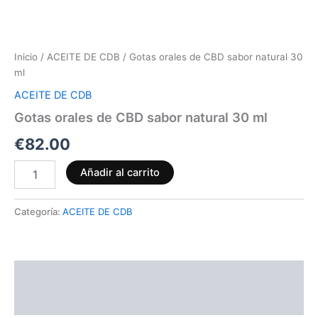
Inicio
/
ACEITE DE CDB
/ Gotas orales de CBD sabor natural 30
ml
ACEITE DE CDB
Gotas orales de CBD sabor natural 30 ml
€
82.00
Añadir al carrito
Categoría:
ACEITE DE CDB
Descripción
Valoraciones (0)