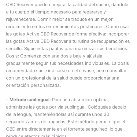
CBD Recover pueden mejorar la calidad del sueño, dándole
a tu cuerpo el tiempo necesario para repararse y
rejuvenecerse. Dormir mejor se traduce en un mejor
rendimiento en tus entrenamientos posteriores. Cómo usar
las gotas Active CBD Recover de forma efectiva: Incorporar
las gotas Active CBD Recover a tu rutina de recuperación es
sencillo. Sigue estas pautas para maximizar sus beneficios:
Dosis: Comienza con una dosis baja y ajústala
gradualmente según tus necesidades individuales. La dosis
recomendada suele indicarse en el envase, pero consultar
con un profesional de la salud puede proporcionar una
orientación personalizada.
–
Método sublingual:
Para una absorción óptima,
administre las gotas por vía sublingual. Colóquelas debajo
de la lengua, manteniéndolas así durante unos 30
segundos antes de tragarlas. Este método permite que el
CBD entre directamente en el torrente sanguíneo, lo que
produce efectos más rápidos.