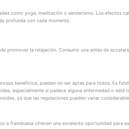
idades como yoga, meditación o senderismo. Los efectos ca
más profunda con cada momento.
ede promover la relajación. Consumir una antes de acostars
rosos beneficios, pueden no ser aptas para todos. Es funda
oides, especialmente si padece alguna enfermedad o está
inoides, ya que las regulaciones pueden variar considerabl
or a frambuesa ofrecen una excelente oportunidad para ex