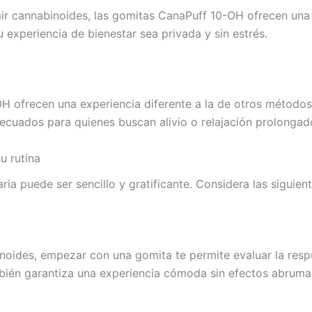
mir cannabinoides, las gomitas CanaPuff 10-OH ofrecen una 
u experiencia de bienestar sea privada y sin estrés.
H ofrecen una experiencia diferente a la de otros métod
cuados para quienes buscan alivio o relajación prolongados
u rutina
ia puede ser sencillo y gratificante. Considera las siguient
noides, empezar con una gomita te permite evaluar la resp
también garantiza una experiencia cómoda sin efectos abruma