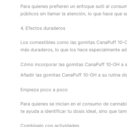
Para quienes prefieren un enfoque sutil al consu
públicos sin llamar la atención, lo que hace que s
4. Efectos duraderos
Los comestibles como las gomitas CanaPuff 10-O
más duraderos, lo que los hace especialmente ade
Cómo incorporar las gomitas CanaPuff 10-OH a s
Añadir las gomitas CanaPuff 10-OH a su rutina diar
Empieza poco a poco
Para quienes se inician en el consumo de cannabi
te ayuda a identificar tu dosis ideal, sino que 
Combínalo con actividades