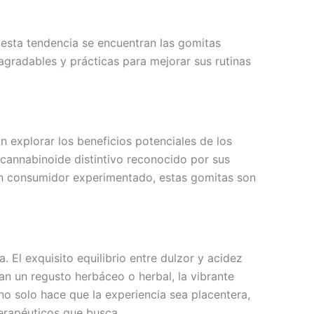
esta tendencia se encuentran las gomitas
gradables y prácticas para mejorar sus rutinas
explorar los beneficios potenciales de los
cannabinoide distintivo reconocido por sus
 un consumidor experimentado, estas gomitas son
El exquisito equilibrio entre dulzor y acidez
n un regusto herbáceo o herbal, la vibrante
o solo hace que la experiencia sea placentera,
terapéuticos que busca.