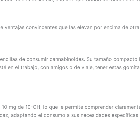
 ventajas convincentes que las elevan por encima de otra
ncillas de consumir cannabinoides. Su tamaño compacto las h
esté en el trabajo, con amigos o de viaje, tener estas gomi
 10 mg de 10-OH, lo que le permite comprender clarament
icaz, adaptando el consumo a sus necesidades específicas 