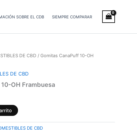
MACIÓN SOBRE EL CDB
SIEMPRE COMPARAR
STIBLES DE CBD
/ Gomitas CanaPuff 10-OH
LES DE CBD
f 10-OH Frambuesa
arrito
OMESTIBLES DE CBD