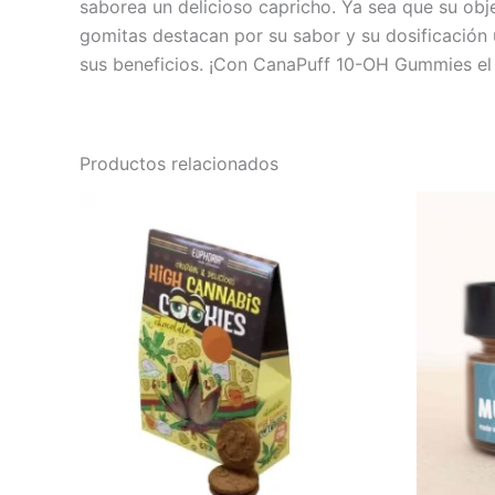
saborea un delicioso capricho. Ya sea que su objet
gomitas destacan por su sabor y su dosificación 
sus beneficios. ¡Con CanaPuff 10-OH Gummies el b
Productos relacionados