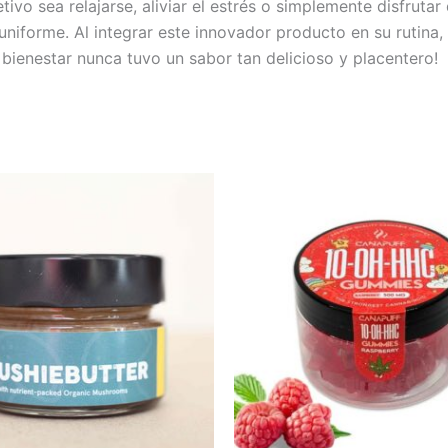
ivo sea relajarse, aliviar el estrés o simplemente disfrutar
uniforme. Al integrar este innovador producto en su rutin
ienestar nunca tuvo un sabor tan delicioso y placentero!