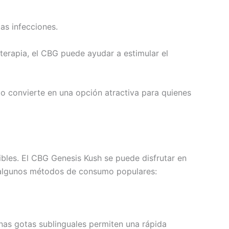
as infecciones.
terapia, el CBG puede ayudar a estimular el
lo convierte en una opción atractiva para quienes
bles. El CBG Genesis Kush se puede disfrutar en
on algunos métodos de consumo populares:
Unas gotas sublinguales permiten una rápida