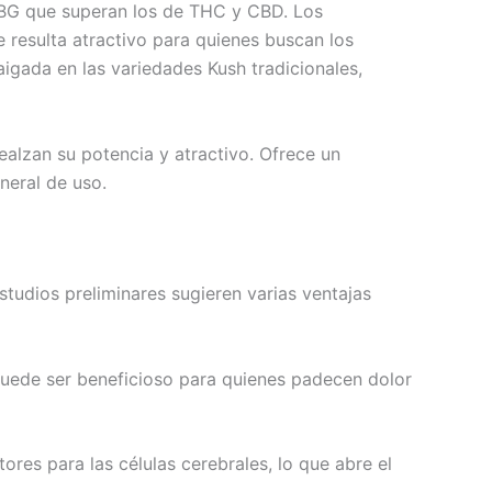
CBG que superan los de THC y CBD. Los
e resulta atractivo para quienes buscan los
igada en las variedades Kush tradicionales,
alzan su potencia y atractivo. Ofrece un
neral de uso.
studios preliminares sugieren varias ventajas
 puede ser beneficioso para quienes padecen dolor
ores para las células cerebrales, lo que abre el