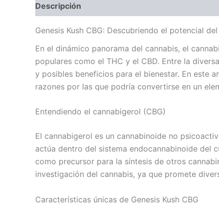
Descripción
Valoraciones (0)
Genesis Kush CBG: Descubriendo el potencial del
En el dinámico panorama del cannabis, el cann
populares como el THC y el CBD. Entre la diver
y posibles beneficios para el bienestar. En este 
razones por las que podría convertirse en un elem
Entendiendo el cannabigerol (CBG)
El cannabigerol es un cannabinoide no psicoactiv
actúa dentro del sistema endocannabinoide del c
como precursor para la síntesis de otros cannabi
investigación del cannabis, ya que promete diver
Características únicas de Genesis Kush CBG