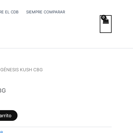
E EL CDB
SIEMPRE COMPARAR
 GÉNESIS KUSH CBG
BG
arrito
DB