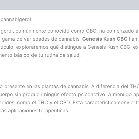
 cannabigerol
abigerol, comúnmente conocido como CBG, ha comenzado a
sa gama de variedades de cannabis,
Genesis Kush CBG
llam
artículo, exploraremos qué distingue a Genesis Kush CBG, ex
ento básico de tu rutina de salud.
o presente en las plantas de cannabis. A diferencia del TH
uerpo sin producir ningún efecto psicoactivo. A menudo a
noides, como el THC y el CBD. Esta característica conviert
sas aplicaciones terapéuticas.