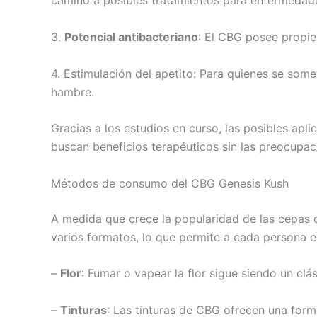
camino a posibles tratamientos para enfermedad
3.
Potencial antibacteriano
: El CBG posee propie
4. Estimulación del apetito: Para quienes se som
hambre.
Gracias a los estudios en curso, las posibles ap
buscan beneficios terapéuticos sin las preocupac
Métodos de consumo del CBG Genesis Kush
A medida que crece la popularidad de las cepas 
varios formatos, lo que permite a cada persona 
–
Flor
: Fumar o vapear la flor sigue siendo un clá
–
Tinturas
: Las tinturas de CBG ofrecen una form