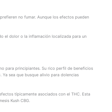
 prefieren no fumar. Aunque los efectos pueden
o el dolor o la inflamación localizada para un
ara principiantes. Su rico perfil de beneficios
. Ya sea que busque alivio para dolencias
 efectos típicamente asociados con el THC. Esta
enesis Kush CBG.