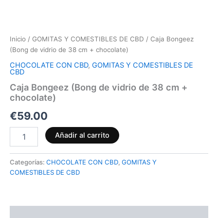
Inicio
/
GOMITAS Y COMESTIBLES DE CBD
/ Caja Bongeez
(Bong de vidrio de 38 cm + chocolate)
CHOCOLATE CON CBD
,
GOMITAS Y COMESTIBLES DE
CBD
Caja Bongeez (Bong de vidrio de 38 cm +
chocolate)
€
59.00
Añadir al carrito
Categorías:
CHOCOLATE CON CBD
,
GOMITAS Y
COMESTIBLES DE CBD
Descripción