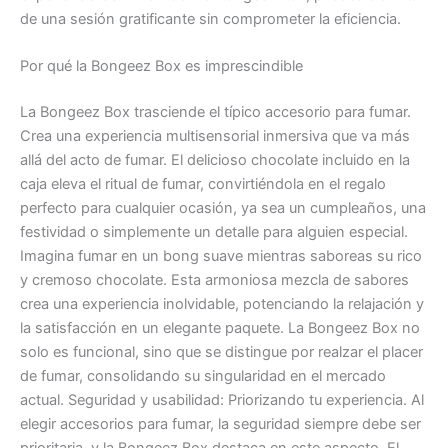
de una sesión gratificante sin comprometer la eficiencia.
Por qué la Bongeez Box es imprescindible
La Bongeez Box trasciende el típico accesorio para fumar.
Crea una experiencia multisensorial inmersiva que va más
allá del acto de fumar. El delicioso chocolate incluido en la
caja eleva el ritual de fumar, convirtiéndola en el regalo
perfecto para cualquier ocasión, ya sea un cumpleaños, una
festividad o simplemente un detalle para alguien especial.
Imagina fumar en un bong suave mientras saboreas su rico
y cremoso chocolate. Esta armoniosa mezcla de sabores
crea una experiencia inolvidable, potenciando la relajación y
la satisfacción en un elegante paquete. La Bongeez Box no
solo es funcional, sino que se distingue por realzar el placer
de fumar, consolidando su singularidad en el mercado
actual. Seguridad y usabilidad: Priorizando tu experiencia. Al
elegir accesorios para fumar, la seguridad siempre debe ser
prioritaria, y la Bongeez Box destaca en este aspecto. El