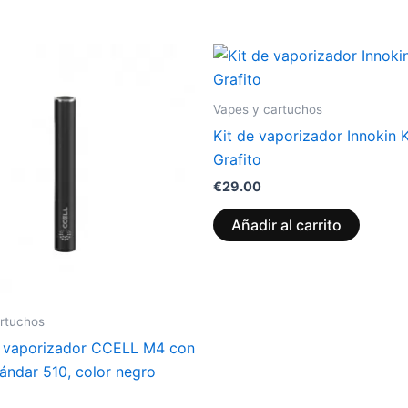
Vapes y cartuchos
Kit de vaporizador Innokin 
Grafito
€
29.00
Añadir al carrito
rtuchos
o vaporizador CCELL M4 con
ándar 510, color negro