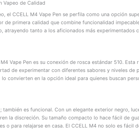
n Vapeo de Calidad
eo, el CCELL M4 Vape Pen se perfila como una opción super
r de primera calidad que combine funcionalidad impecable 
, atrayendo tanto a los aficionados más experimentados 
 M4 Vape Pen es su conexión de rosca estándar 510. Esta r
ertad de experimentar con diferentes sabores y niveles de p
 lo convierten en la opción ideal para quienes buscan pers
 también es funcional. Con un elegante exterior negro, lu
en la discreción. Su tamaño compacto lo hace fácil de guard
es o para relajarse en casa. El CCELL M4 no solo es fácil d