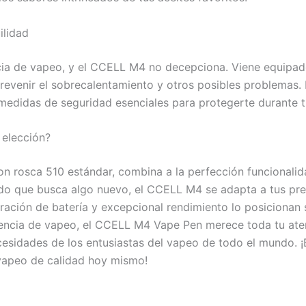
ilidad
ncia de vapeo, y el CCELL M4 no decepciona. Viene equipad
revenir el sobrecalentamiento y otros posibles problemas. 
edidas de seguridad esenciales para protegerte durante t
 elección?
 rosca 510 estándar, combina a la perfección funcionalidad,
do que busca algo nuevo, el CCELL M4 se adapta a tus pref
uración de batería y excepcional rendimiento lo posiciona
encia de vapeo, el CCELL M4 Vape Pen merece toda tu atenc
ecesidades de los entusiastas del vapeo de todo el mundo. ¡
vapeo de calidad hoy mismo!