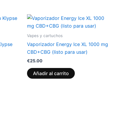
Vapes y cartuchos
Klypse
Vaporizador Energy Ice XL 1000 mg
CBD+CBG (listo para usar)
€
25.00
Añadir al carrito