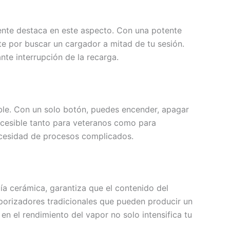
mente destaca en este aspecto. Con una potente
te por buscar un cargador a mitad de tu sesión.
nte interrupción de la recarga.
ble. Con un solo botón, puedes encender, apagar
accesible tanto para veteranos como para
necesidad de procesos complicados.
a cerámica, garantiza que el contenido del
porizadores tradicionales que pueden producir un
n el rendimiento del vapor no solo intensifica tu