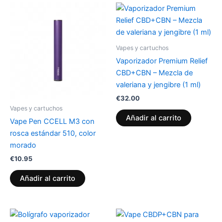
Vapes y cartuchos
Vaporizador Premium Relief
CBD+CBN – Mezcla de
valeriana y jengibre (1 ml)
€
32.00
Vapes y cartuchos
Añadir al carrito
Vape Pen CCELL M3 con
rosca estándar 510, color
morado
€
10.95
Añadir al carrito