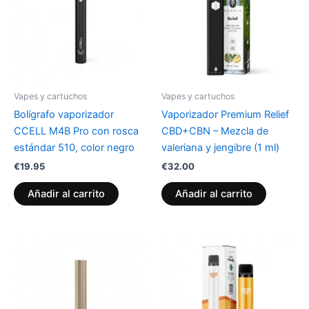
Vapes y cartuchos
Vapes y cartuchos
Bolígrafo vaporizador
Vaporizador Premium Relief
CCELL M4B Pro con rosca
CBD+CBN – Mezcla de
estándar 510, color negro
valeriana y jengibre (1 ml)
€
19.95
€
32.00
Añadir al carrito
Añadir al carrito