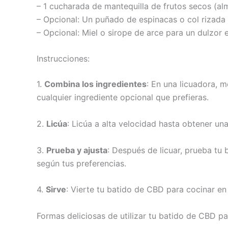
– 1 cucharada de mantequilla de frutos secos (a
– Opcional: Un puñado de espinacas o col rizada 
– Opcional: Miel o sirope de arce para un dulzor 
Instrucciones:
1.
Combina los ingredientes
: En una licuadora, m
cualquier ingrediente opcional que prefieras.
2.
Licúa
: Licúa a alta velocidad hasta obtener un
3.
Prueba y ajusta
: Después de licuar, prueba tu 
según tus preferencias.
4.
Sirve
: Vierte tu batido de CBD para cocinar en
Formas deliciosas de utilizar tu batido de CBD pa