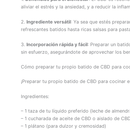
aliviar el estrés y la ansiedad, y a reducir la in
2.
Ingrediente versátil
: Ya sea que estés prepara
refrescantes batidos hasta ricas salsas para pa
3.
Incorporación rápida y fácil
: Preparar un bati
sin esfuerzo, asegurándote de aprovechar los bene
Cómo preparar tu propio batido de CBD para coc
¡Preparar tu propio batido de CBD para cocinar e
Ingredientes:
– 1 taza de tu líquido preferido (leche de almend
– 1 cucharada de aceite de CBD o aislado de CBD
– 1 plátano (para dulzor y cremosidad)