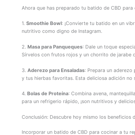
Ahora que has preparado tu batido de CBD para co
1.
Smoothie Bowl
: ¡Convierte tu batido en un vi
nutritivo como digno de Instagram.
2.
Masa para Panqueques
: Dale un toque espec
Sírvelos con frutos rojos y un chorrito de jarabe 
3.
Aderezo para Ensaladas
: Prepara un aderezo 
y tus hierbas favoritas. Esta deliciosa adición no
4.
Bolas de Proteína
: Combina avena, mantequilla
para un refrigerio rápido, ¡son nutritivos y delici
Conclusión: Descubre hoy mismo los beneficios d
Incorporar un batido de CBD para cocinar a tu re