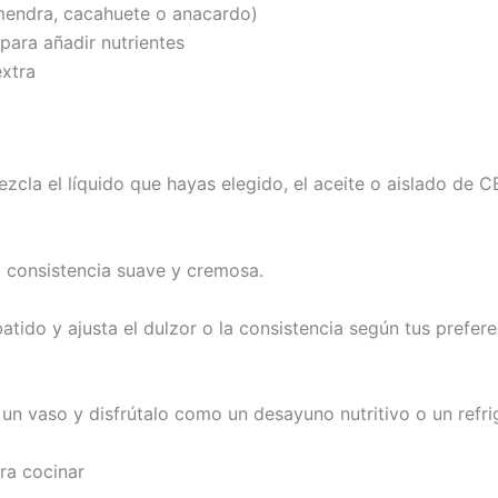
lmendra, cacahuete o anacardo)
para añadir nutrientes
extra
ezcla el líquido que hayas elegido, el aceite o aislado de C
a consistencia suave y cremosa.
batido y ajusta el dulzor o la consistencia según tus prefer
 un vaso y disfrútalo como un desayuno nutritivo o un refr
ra cocinar