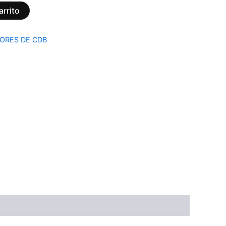
arrito
ORES DE CDB