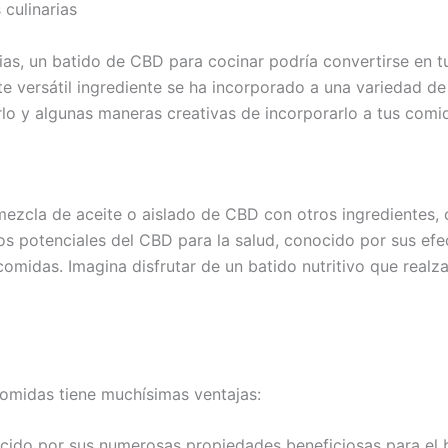
 culinarias
rias, un batido de CBD para cocinar podría convertirse en 
e versátil ingrediente se ha incorporado a una variedad de 
lo y algunas maneras creativas de incorporarlo a tus comi
ezcla de aceite o aislado de CBD con otros ingredientes, 
os potenciales del CBD para la salud, conocido por sus efe
 comidas. Imagina disfrutar de un batido nutritivo que real
comidas tiene muchísimas ventajas:
ocido por sus numerosas propiedades beneficiosas para el 