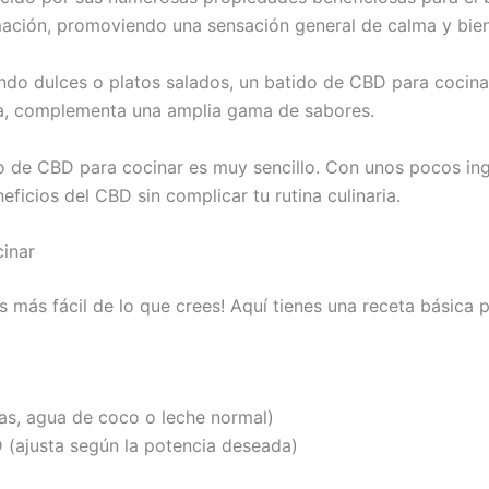
flamación, promoviendo una sensación general de calma y bien
ndo dulces o platos salados, un batido de CBD para cocinar
sta, complementa una amplia gama de sabores.
do de CBD para cocinar es muy sencillo. Con unos pocos ing
ficios del CBD sin complicar tu rutina culinaria.
inar
s más fácil de lo que crees! Aquí tienes una receta básica 
ras, agua de coco o leche normal)
 (ajusta según la potencia deseada)