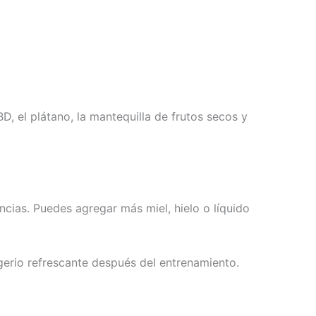
BD, el plátano, la mantequilla de frutos secos y
encias. Puedes agregar más miel, hielo o líquido
igerio refrescante después del entrenamiento.