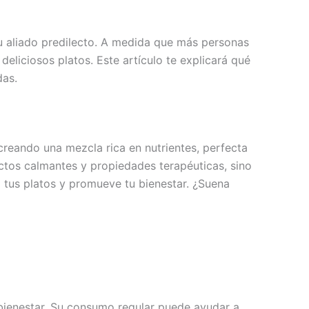
tu aliado predilecto. A medida que más personas
deliciosos platos. Este artículo te explicará qué
das.
creando una mezcla rica en nutrientes, perfecta
ctos calmantes y propiedades terapéuticas, sino
za tus platos y promueve tu bienestar. ¿Suena
bienestar. Su consumo regular puede ayudar a