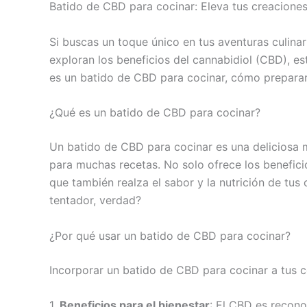
Batido de CBD para cocinar: Eleva tus creaciones
Si buscas un toque único en tus aventuras culina
exploran los beneficios del cannabidiol (CBD), est
es un batido de CBD para cocinar, cómo preparar
¿Qué es un batido de CBD para cocinar?
Un batido de CBD para cocinar es una deliciosa m
para muchas recetas. No solo ofrece los benefici
que también realza el sabor y la nutrición de tus
tentador, verdad?
¿Por qué usar un batido de CBD para cocinar?
Incorporar un batido de CBD para cocinar a tus 
1.
Beneficios para el bienestar
: El CBD es recon