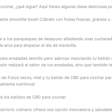
cinar, ¿qué sigue? Aquí tienes algunas ideas deliciosas pa
brante smoothie bowl! Cúbrelo con frutas frescas, granola o
ial a tus panqueques de desayuno añadiendo unas cucharad
de arce para empezar el día de maravilla.
para ensaladas sencillo pero sabroso mezclando tu batido 
 solo realzará el sabor de tus ensaladas, sino que también l
 de frutos secos, miel y tu batido de CBD para cocinar para
osamente nutritivos!
e los batidos de CBD para cocinar
pertorio culinario ofrece una opción innovadora y saludable