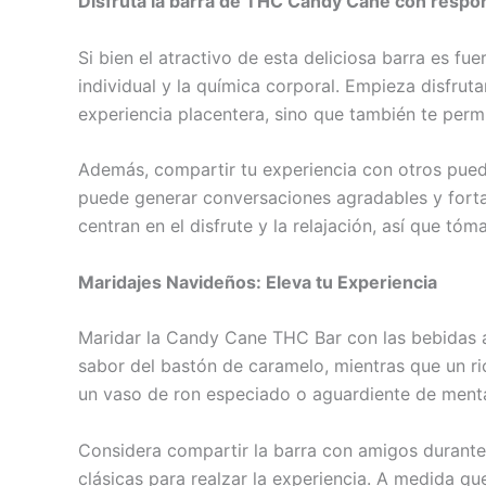
Disfruta la barra de THC Candy Cane con respo
Si bien el atractivo de esta deliciosa barra es fu
individual y la química corporal. Empieza disfru
experiencia placentera, sino que también te permi
Además, compartir tu experiencia con otros puede
puede generar conversaciones agradables y forta
centran en el disfrute y la relajación, así que tóm
Maridajes Navideños: Eleva tu Experiencia
Maridar la Candy Cane THC Bar con las bebidas a
sabor del bastón de caramelo, mientras que un ric
un vaso de ron especiado o aguardiente de ment
Considera compartir la barra con amigos durante
clásicas para realzar la experiencia. A medida qu