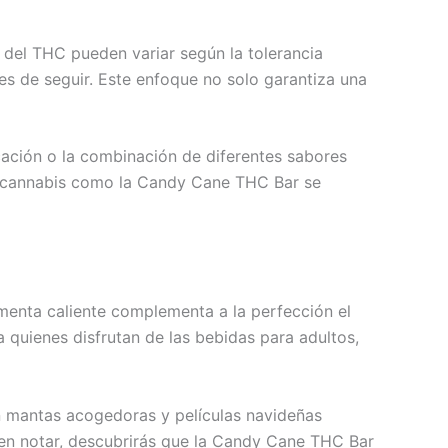
os del THC pueden variar según la tolerancia
es de seguir. Este enfoque no solo garantiza una
cación o la combinación de diferentes sabores
on cannabis como la Candy Cane THC Bar se
menta caliente complementa a la perfección el
a quienes disfrutan de las bebidas para adultos,
n mantas acogedoras y películas navideñas
hacen notar, descubrirás que la Candy Cane THC Bar