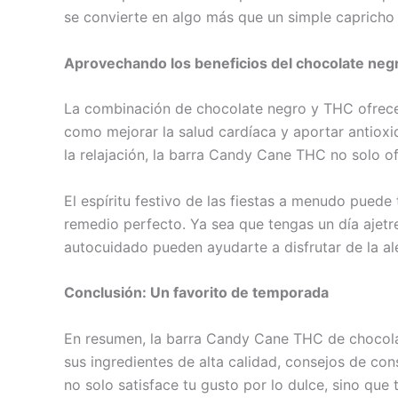
se convierte en algo más que un simple capricho d
Aprovechando los beneficios del chocolate neg
La combinación de chocolate negro y THC ofrece 
como mejorar la salud cardíaca y aportar antiox
la relajación, la barra Candy Cane THC no solo of
El espíritu festivo de las fiestas a menudo pued
remedio perfecto. Ya sea que tengas un día ajet
autocuidado pueden ayudarte a disfrutar de la al
Conclusión: Un favorito de temporada
En resumen, la barra Candy Cane THC de chocolat
sus ingredientes de alta calidad, consejos de co
no solo satisface tu gusto por lo dulce, sino que