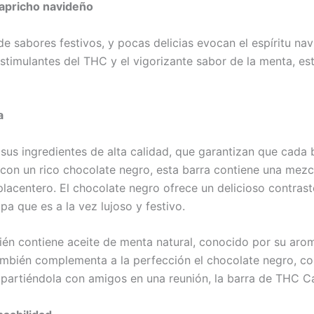
apricho navideño
e sabores festivos, y pocas delicias evocan el espíritu 
stimulantes del THC y el vigorizante sabor de la menta, est
a
us ingredientes de alta calidad, que garantizan que cada 
con un rico chocolate negro, esta barra contiene una mezc
placentero. El chocolate negro ofrece un delicioso contrast
pa que es a la vez lujoso y festivo.
ién contiene aceite de menta natural, conocido por su arom
también complementa a la perfección el chocolate negro, c
ompartiéndola con amigos en una reunión, la barra de THC C