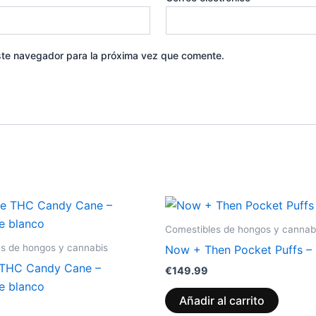
ste navegador para la próxima vez que comente.
Comestibles de hongos y cannab
s de hongos y cannabis
Now + Then Pocket Puffs – 
 THC Candy Cane –
€
149.99
e blanco
Añadir al carrito