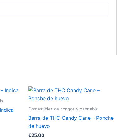
is
Comestibles de hongos y cannabis
Indica
Barra de THC Candy Cane – Ponche
de huevo
€
25.00