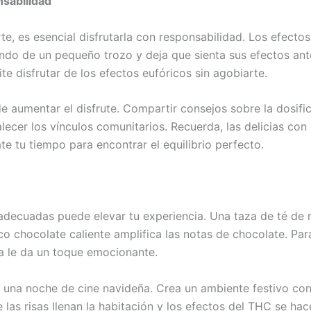
nsabilidad
erte, es esencial disfrutarla con responsabilidad. Los efect
tando de un pequeño trozo y deja que sienta sus efectos ant
te disfrutar de los efectos eufóricos sin agobiarte.
 aumentar el disfrute. Compartir consejos sobre la dosifi
lecer los vínculos comunitarios. Recuerda, las delicias c
ate tu tiempo para encontrar el equilibrio perfecto.
decuadas puede elevar tu experiencia. Una taza de té de 
o chocolate caliente amplifica las notas de chocolate. Par
a le da un toque emocionante.
 una noche de cine navideña. Crea un ambiente festivo co
e las risas llenan la habitación y los efectos del THC se 