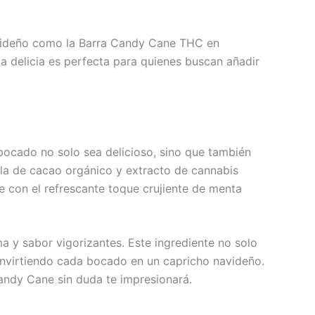
navideño como la Barra Candy Cane THC en
a delicia es perfecta para quienes buscan añadir
bocado no solo sea delicioso, sino que también
la de cacao orgánico y extracto de cannabis
e con el refrescante toque crujiente de menta
a y sabor vigorizantes. Este ingrediente no solo
onvirtiendo cada bocado en un capricho navideño.
andy Cane sin duda te impresionará.