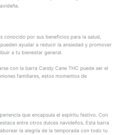
navideña.
conocido por sus beneficios para la salud,
e pueden ayudar a reducir la ansiedad y promover
buir a tu bienestar general.
ajarse con la barra Candy Cane THC puede ser el
uniones familiares, estos momentos de
riencia que encapsula el espíritu festivo. Con
estaca entre otros dulces navideños. Esta barra
saborear la alegría de la temporada con todo tu