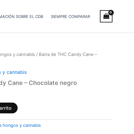
MACIÓN SOBRE EL CDB
SIEMPRE COMPARAR
ongos y cannabis
/ Barra de THC Candy Cane –
 y cannabis
dy Cane – Chocolate negro
arrito
e hongos y cannabis