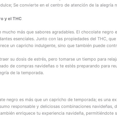
ulce; Se convierte en el centro de atención de la alegría 
ro y el THC
mucho más que sabores agradables. El chocolate negro es 
idantes esenciales. Junto con las propiedades del THC, qu
rece un capricho indulgente, sino que también puede contri
e traer su dosis de estrés, pero tomarse un tiempo para rel
reado de compras navideñas o te estés preparando para re
egría de la temporada.
e negro es más que un capricho de temporada; es una expe
nsumo responsable y deliciosas combinaciones navideñas, d
 también enriquece tu experiencia navideña, permitiéndote 