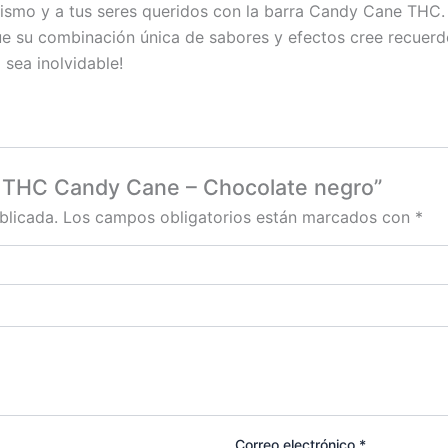
mismo y a tus seres queridos con la barra Candy Cane THC. D
ue su combinación única de sabores y efectos cree recuerdo
sea inolvidable!
de THC Candy Cane – Chocolate negro”
blicada.
Los campos obligatorios están marcados con
*
Correo electrónico
*