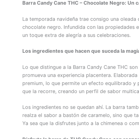
Barra Candy Cane THC – Chocolate Negro: Un c
La temporada navideña trae consigo una oleada d
chocolate negro. Infundida con las propiedades e
un toque extra de alegría a sus celebraciones.
Los ingredientes que hacen que suceda la magi
Lo que distingue a la Barra Candy Cane THC son s
promueva una experiencia placentera. Elaborada 
premium, lo que permite un efecto equilibrado y 
que la recorre, creando un perfil de sabor multica
Los ingredientes no se quedan ahí. La barra tamb
realza el sabor a bastón de caramelo, sino que 
Ya sea que la disfrutes junto a la chimenea o c