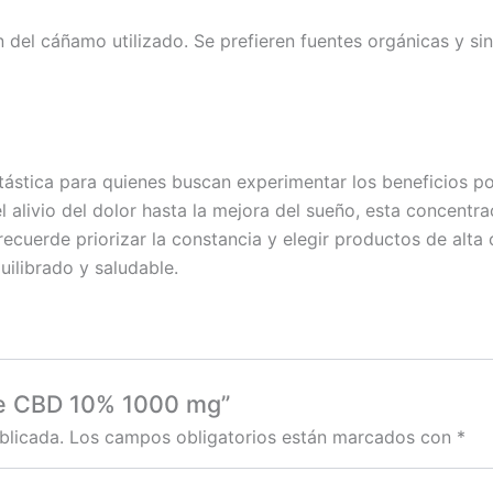
n del cáñamo utilizado. Se prefieren fuentes orgánicas y si
ástica para quienes buscan experimentar los beneficios po
alivio del dolor hasta la mejora del sueño, esta concentraci
 recuerde priorizar la constancia y elegir productos de alt
uilibrado y saludable.
 de CBD 10% 1000 mg”
blicada.
Los campos obligatorios están marcados con
*