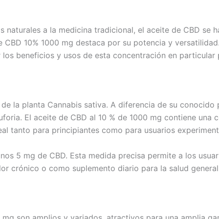
naturales a la medicina tradicional, el aceite de CBD se h
e CBD 10% 1000 mg destaca por su potencia y versatilidad. Y
 los beneficios y usos de esta concentración en particular
de la planta Cannabis sativa. A diferencia de su conocido 
euforia. El aceite de CBD al 10 % de 1000 mg contiene una
deal tanto para principiantes como para usuarios experimen
nos 5 mg de CBD. Esta medida precisa permite a los usuari
olor crónico o como suplemento diario para la salud general
0 mg son amplios y variados, atractivos para una amplia g