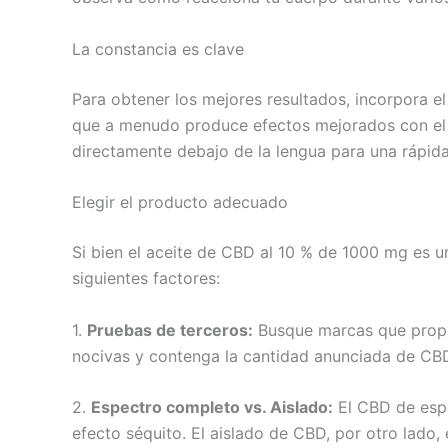
La constancia es clave
Para obtener los mejores resultados, incorpora el
que a menudo produce efectos mejorados con el t
directamente debajo de la lengua para una rápida
Elegir el producto adecuado
Si bien el aceite de CBD al 10 % de 1000 mg es u
siguientes factores:
1.
Pruebas de terceros:
Busque marcas que propor
nocivas y contenga la cantidad anunciada de CB
2.
Espectro completo vs. Aislado:
El CBD de espe
efecto séquito. El aislado de CBD, por otro lado