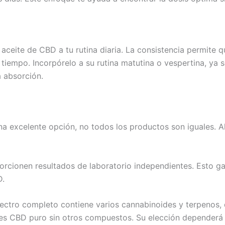
 aceite de CBD a tu rutina diaria. La consistencia permite
iempo. Incorpórelo a su rutina matutina o vespertina, ya 
 absorción.
na excelente opción, no todos los productos son iguales. Al
cionen resultados de laboratorio independientes. Esto gar
D.
ctro completo contiene varios cannabinoides y terpenos, 
, es CBD puro sin otros compuestos. Su elección dependerá 