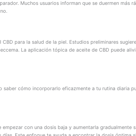
parador. Muchos usuarios informan que se duermen más rá
rno.
l CBD para la salud de la piel. Estudios preliminares sugie
ccema. La aplicación tópica de aceite de CBD puede aliviar
 saber cómo incorporarlo eficazmente a tu rutina diaria p
le empezar con una dosis baja y aumentarla gradualmente 
días. Este enfoque te ayuda a encontrar la dosis óptima s