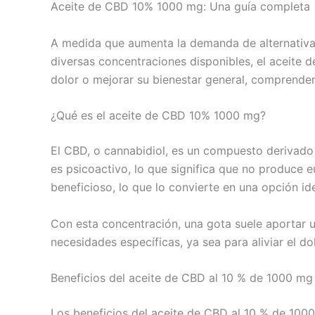
Aceite de CBD 10% 1000 mg: Una guía completa
A medida que aumenta la demanda de alternativas 
diversas concentraciones disponibles, el aceite d
dolor o mejorar su bienestar general, comprender
¿Qué es el aceite de CBD 10% 1000 mg?
El CBD, o cannabidiol, es un compuesto derivado 
es psicoactivo, lo que significa que no produce 
beneficioso, lo que lo convierte en una opción i
Con esta concentración, una gota suele aportar u
necesidades específicas, ya sea para aliviar el d
Beneficios del aceite de CBD al 10 % de 1000 mg
Los beneficios del aceite de CBD al 10 % de 100