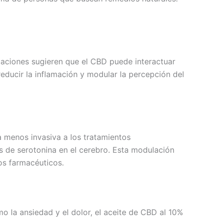
igaciones sugieren que el CBD puede interactuar
educir la inflamación y modular la percepción del
a menos invasiva a los tratamientos
es de serotonina en el cerebro. Esta modulación
os farmacéuticos.
 la ansiedad y el dolor, el aceite de CBD al 10%