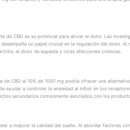
e de CBD es su potencial para aliviar el dolor. Las invest
desempeña un papel crucial en la regulación del dolor. Al r
rtritis, el dolor de espalda y otras afecciones crónicas.
ite de CBD al 10% de 1000 mg podría ofrecer una alternativ
 ayudar a controlar la ansiedad al influir en los receptor
efectos secundarios comúnmente asociados con los product
r a mejorar la calidad del sueño. Al abordar factores como