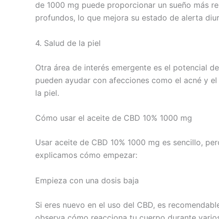
de 1000 mg puede proporcionar un sueño más re
profundos, lo que mejora su estado de alerta diu
4. Salud de la piel
Otra área de interés emergente es el potencial de
pueden ayudar con afecciones como el acné y el e
la piel.
Cómo usar el aceite de CBD 10% 1000 mg
Usar aceite de CBD 10% 1000 mg es sencillo, pero
explicamos cómo empezar:
Empieza con una dosis baja
Si eres nuevo en el uso del CBD, es recomendab
observa cómo reacciona tu cuerpo durante varios 