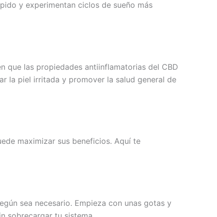
pido y experimentan ciclos de sueño más
ren que las propiedades antiinflamatorias del CBD
 la piel irritada y promover la salud general de
uede maximizar sus beneficios. Aquí te
según sea necesario. Empieza con unas gotas y
in sobrecargar tu sistema.