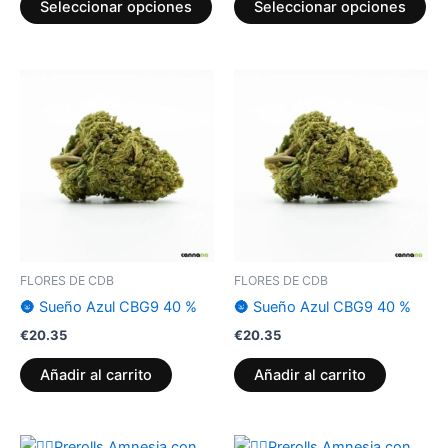
Seleccionar opciones
Seleccionar opciones
de
de
producto
pr
FLORES DE CDB
FLORES DE CDB
🌚 Sueño Azul CBG9 40 %
🌚 Sueño Azul CBG9 40 %
€
20.35
€
20.35
Añadir al carrito
Añadir al carrito