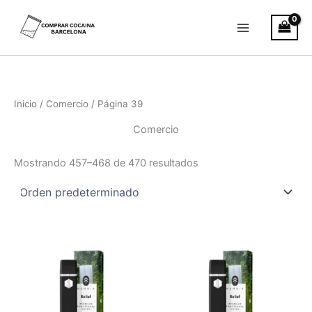
Ir
al
contenido
Inicio
/
Comercio
/ Página 39
Comercio
Mostrando 457–468 de 470 resultados