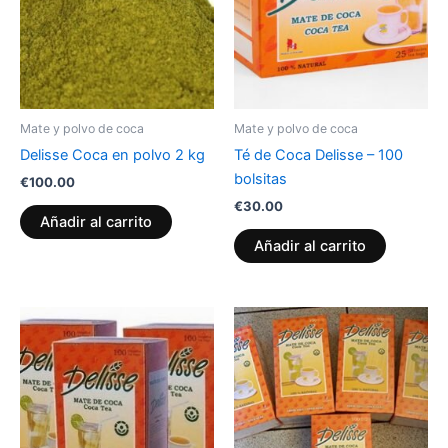
Mate y polvo de coca
Mate y polvo de coca
Delisse Coca en polvo 2 kg
Té de Coca Delisse – 100
bolsitas
€
100.00
€
30.00
Añadir al carrito
Añadir al carrito