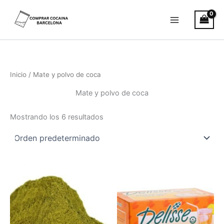
Ir
al
contenido
Inicio
/ Mate y polvo de coca
Mate y polvo de coca
Mostrando los 6 resultados